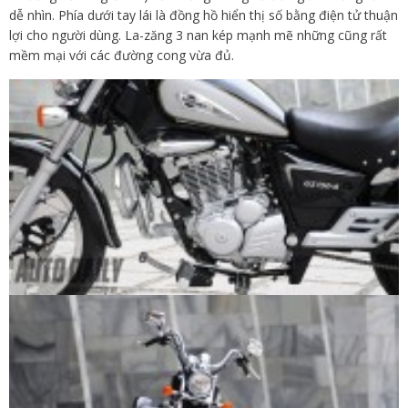
dễ nhìn. Phía dưới tay lái là đồng hồ hiển thị số bằng điện tử thuận
lợi cho người dùng. La-zăng 3 nan kép mạnh mẽ những cũng rất
mềm mại với các đường cong vừa đủ.