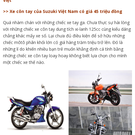
Việt
>> Xe côn tay của Suzuki Việt Nam có giá 45 triệu đồng
Quá nhàm chán với những chiếc xe tay ga. Chưa thực sự hài lòng
với những chiếc xe côn tay dung tích xi-lanh 125cc cùng kiểu dáng
chẳng khác mấy xe số. Lại chưa đủ điều kiện để sở hữu những
chiếc môtô phân khối lớn có giá hàng trăm triệu trở lên. Đó là
những lí do khiến nhiều bạn trẻ muốn khẳng định cá tính bằng
những chiếc xe côn tay loay hoay không biết lựa chọn cho mình
một chiếc xe thế nào.