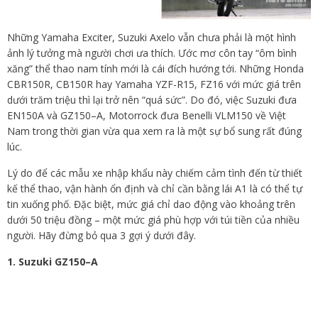
Những Yamaha Exciter, Suzuki Axelo vẫn chưa phải là một hình
ảnh lý tưởng mà người chơi ưa thích. Ước mơ côn tay “ôm bình
xăng” thể thao nam tính mới là cái đích hướng tới. Những Honda
CBR150R, CB150R hay Yamaha YZF-R15, FZ16 với mức giá trên
dưới trăm triệu thì lại trở nên “quá sức”. Do đó, việc Suzuki đưa
EN150A và GZ150–A, Motorrock đưa Benelli VLM150 về Việt
Nam trong thời gian vừa qua xem ra là một sự bổ sung rất đúng
lúc.
Lý do để các mẫu xe nhập khẩu này chiếm cảm tình đến từ thiết
kế thể thao, vận hành ổn định và chỉ cần bằng lái A1 là có thể tự
tin xuống phố. Đặc biệt, mức giá chỉ dao động vào khoảng trên
dưới 50 triệu đồng – một mức giá phù hợp với túi tiền của nhiều
người. Hãy đừng bỏ qua 3 gợi ý dưới đây.
1. Suzuki GZ150–A