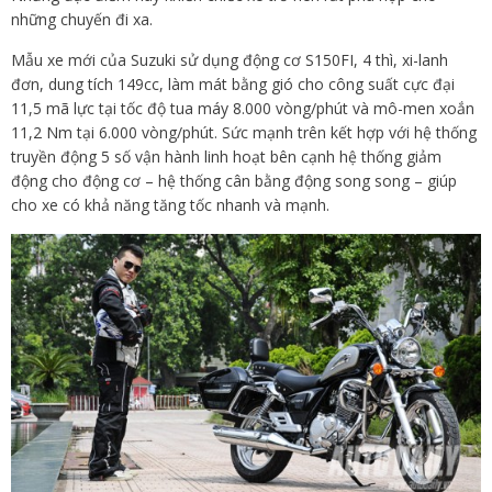
những chuyến đi xa.
Mẫu xe mới của Suzuki sử dụng động cơ S150FI, 4 thì, xi-lanh
đơn, dung tích 149cc, làm mát bằng gió cho công suất cực đại
11,5 mã lực tại tốc độ tua máy 8.000 vòng/phút và mô-men xoắn
11,2 Nm tại 6.000 vòng/phút. Sức mạnh trên kết hợp với hệ thống
truyền động 5 số vận hành linh hoạt bên cạnh hệ thống giảm
động cho động cơ – hệ thống cân bằng động song song – giúp
cho xe có khả năng tăng tốc nhanh và mạnh.