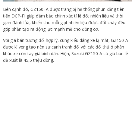
Bên cạnh đó, GZ150–A được trang bị hệ thống phun xăng tiên
tiến DCP-FI giúp đảm bảo chính xác tỉ lệ đốt nhiên liệu và thời
gian đánh lửa, khiến cho mỗi giọt nhiên liệu được đốt cháy đều
góp phần tạo ra động lực mạnh mẽ cho động cơ.
Với giá bán tương đối hợp lý, cùng kiểu dáng xe lạ mắt, GZ150-A
được kì vọng tạo nên sự cạnh tranh đối với các đối thủ ở phân
khúc xe côn tay giá bình dân. Hiện, Suzuki GZ150-A có giá bán lẻ
đề xuất là 45,5 triệu đồng.