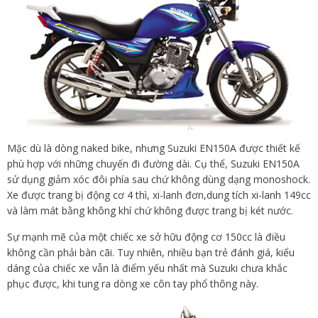
Mặc dù là dòng naked bike, nhưng Suzuki EN150A được thiết kế
phù hợp với những chuyến đi đường dài. Cụ thể, Suzuki EN150A
sử dụng giảm xóc đôi phía sau chứ không dùng dạng monoshock.
Xe được trang bị động cơ 4 thì, xi-lanh đơn,dung tích xi-lanh 149cc
và làm mát bằng không khí chứ không được trang bị két nước.
Sự mạnh mẽ của một chiếc xe sở hữu động cơ 150cc là điều
không cần phải bàn cãi. Tuy nhiên, nhiều bạn trẻ đánh giá, kiểu
dáng của chiếc xe vẫn là điểm yếu nhất mà Suzuki chưa khắc
phục được, khi tung ra dòng xe côn tay phổ thông này.