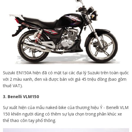
Suzuki EN150A hiện đã có mặt tại các đại lý Suzuki trên toàn quốc
với 2 màu xanh, đen và được bán với giá 45 triệu đồng (bao gồm
thuế VAT).
3. Benelli VLM150
Sự xuất hiện của mẫu naked-bike của thương hiệu Ý - Benelli VLM
150 khiến người dùng có thêm sự lựa chọn trong phân khúc xe
thể thao côn tay phổ thông.