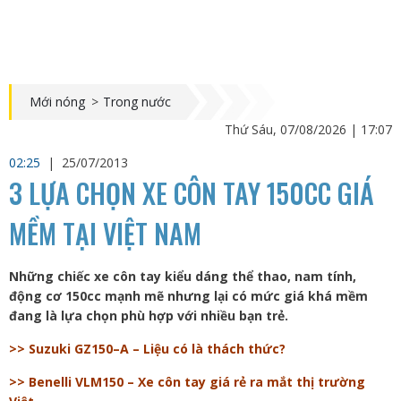
Mới nóng
>
Trong nước
Thứ Sáu, 07/08/2026 | 17:07
02:25
|
25/07/2013
3 LỰA CHỌN XE CÔN TAY 150CC GIÁ
MỀM TẠI VIỆT NAM
Những chiếc xe côn tay kiểu dáng thể thao, nam tính,
động cơ 150cc mạnh mẽ nhưng lại có mức giá khá mềm
đang là lựa chọn phù hợp với nhiều bạn trẻ.
>> Suzuki GZ150–A – Liệu có là thách thức?
>> Benelli VLM150 – Xe côn tay giá rẻ ra mắt thị trường