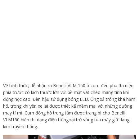
Về hình thức, dễ nhận ra Benelli VLM 150 ở cụm đèn pha đa diện
phía trước có kích thước lớn với bề mặt vát chéo mang tính khí
động học cao. Đèn hậu sử dụng bóng LED. Ống xả trông khá hầm
hố, trong khi yên xe lại được thiết kế mềm mại với những đường
may tỉ mỉ. Cụm đồng hồ trung tâm được trang bị cho Benelli
VLM150 hiển thị dạng điện tử ngoại trừ vòng tua máy giữ dạng
kim truyền thống.