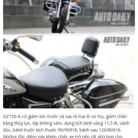
GZ150-A có giảm xóc trước và sau là loại lò xo trụ, giảm chấn
bằng thủy lực, lốp không săm, dung tích bình xăng 11,5 lít, vành
đúc, bánh trước kích thước 90/90R18, bánh sau 120/80R16.
Những đặc điểm này khiến chiếc xe trở nên rất phù hợp cho