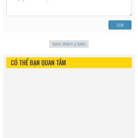
Gửi
Xem thêm ý kiến
CÓ THỂ BẠN QUAN TÂM