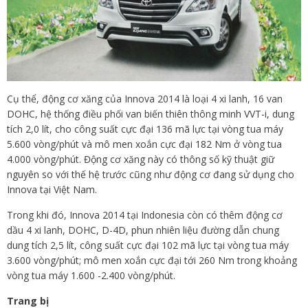
Cụ thể, động cơ xăng của Innova 2014 là loại 4 xi lanh, 16 van
DOHC, hệ thống điều phối van biến thiên thông minh VVT-i, dung
tích 2,0 lít, cho công suất cực đại 136 mã lực tại vòng tua máy
5.600 vòng/phút và mô men xoắn cực đại 182 Nm ở vòng tua
4.000 vòng/phút. Động cơ xăng này có thông số kỹ thuật giữ
nguyên so với thế hệ trước cũng như động cơ đang sử dụng cho
Innova tại Việt Nam.
Trong khi đó, Innova 2014 tại Indonesia còn có thêm động cơ
dầu 4 xi lanh, DOHC, D-4D, phun nhiên liệu đường dẫn chung
dung tích 2,5 lít, công suất cực đại 102 mã lực tại vòng tua máy
3.600 vòng/phút; mô men xoắn cực đại tới 260 Nm trong khoảng
vòng tua máy 1.600 -2.400 vòng/phút.
Trang bị