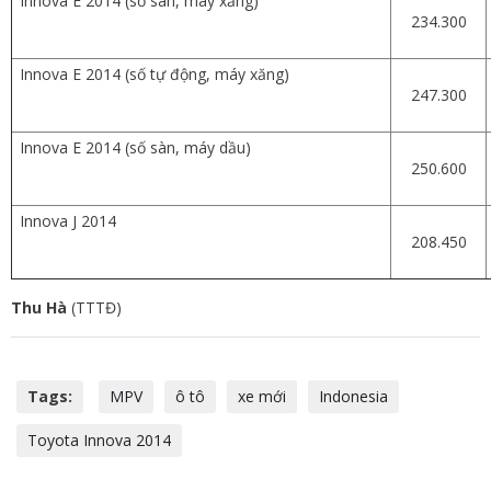
Innova E 2014 (số sàn, máy xăng)
234.300
Innova E 2014 (số tự động, máy xăng)
247.300
Innova E 2014 (số sàn, máy dầu)
250.600
Innova J 2014
208.450
Thu Hà
(TTTĐ)
Tags:
MPV
ô tô
xe mới
Indonesia
Toyota Innova 2014