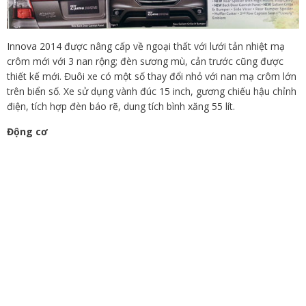
Innova 2014 được nâng cấp về ngoại thất với lưới tản nhiệt mạ
crôm mới với 3 nan rộng; đèn sương mù, cản trước cũng được
thiết kế mới. Đuôi xe có một số thay đổi nhỏ với nan mạ crôm lớn
trên biển số. Xe sử dụng vành đúc 15 inch, gương chiếu hậu chỉnh
điện, tích hợp đèn báo rẽ, dung tích bình xăng 55 lít.
Động cơ