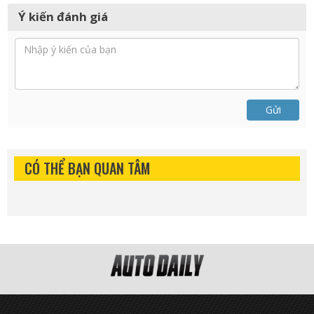
Ý kiến đánh giá
Gửi
CÓ THỂ BẠN QUAN TÂM