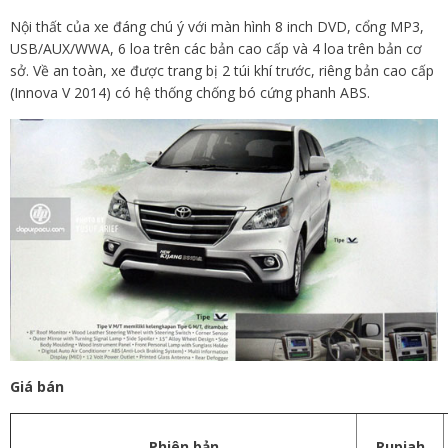
Nội thất của xe đáng chú ý với màn hình 8 inch DVD, cổng MP3,
USB/AUX/WWA, 6 loa trên các bản cao cấp và 4 loa trên bản cơ
sở. Về an toàn, xe được trang bị 2 túi khí trước, riêng bản cao cấp
(Innova V 2014) có hệ thống chống bó cứng phanh ABS.
Giá bán
Phiên bản
Rupiah