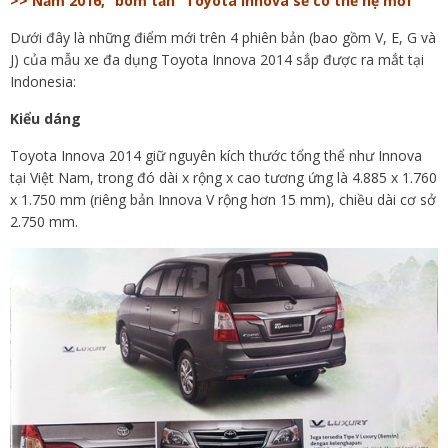
>> Năm 2016, “bom tấn” Toyota Innova sẽ có thế hệ mới
Dưới đây là những điểm mới trên 4 phiên bản (bao gồm V, E, G và
J) của mẫu xe đa dụng Toyota Innova 2014 sắp được ra mắt tại
Indonesia:
Kiểu dáng
Toyota Innova 2014 giữ nguyên kích thước tổng thể như Innova
tại Việt Nam, trong đó dài x rộng x cao tương ứng là 4.885 x 1.760
x 1.750 mm (riêng bản Innova V rộng hơn 15 mm), chiều dài cơ sở
2.750 mm.