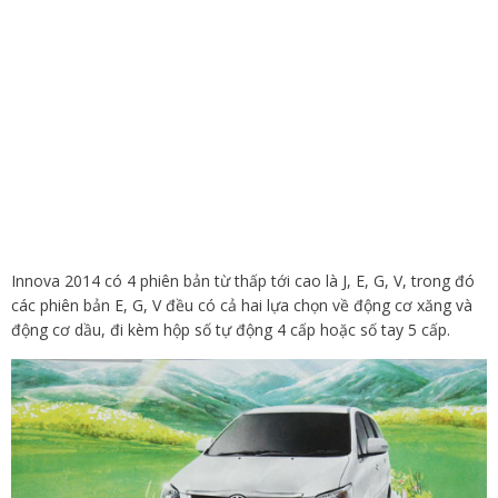
Innova 2014 có 4 phiên bản từ thấp tới cao là J, E, G, V, trong đó
các phiên bản E, G, V đều có cả hai lựa chọn về động cơ xăng và
động cơ dầu, đi kèm hộp số tự động 4 cấp hoặc số tay 5 cấp.