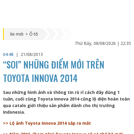
Xe mới
>
Ô tô
Thứ Bảy, 08/08/2026 | 22:35
04:48
|
21/08/2013
“SOI” NHỮNG ĐIỂM MỚI TRÊN
TOYOTA INNOVA 2014
Sau những hình ảnh và thông tin rò rỉ cách đây đúng 1
tuần, cuối cùng Toyota Innova 2014 cũng lộ diện hoàn toàn
qua catalo giới thiệu sản phẩm dành cho thị trường
Indonesia.
>> Lộ ảnh Toyota Innova 2014 sắp ra mắt