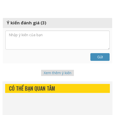
Ý kiến đánh giá (3)
Gửi
Xem thêm ý kiến
CÓ THỂ BẠN QUAN TÂM