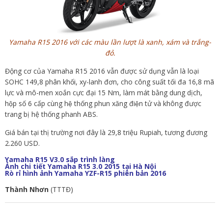
Yamaha R15 2016 với các màu lần lượt là xanh, xám và trắng-
đỏ.
Động cơ của Yamaha R15 2016 vẫn được sử dụng vẫn là loại
SOHC 149,8 phân khối, xy-lanh đơn, cho công suất tối đa 16,8 mã
lực và mô-men xoắn cực đại 15 Nm, làm mát bằng dung dịch,
hộp số 6 cấp cùng hệ thống phun xăng điện tử và không được
trang bị hệ thống phanh ABS.
Giá bán tại thị trường nơi đây là 29,8 triệu Rupiah, tương đương
2.260 USD.
Yamaha R15 V3.0 sắp trình làng
Ảnh chi tiết Yamaha R15 3.0 2015 tại Hà Nội
Rò rỉ hình ảnh Yamaha YZF-R15 phiên bản 2016
Thành Nhơn
(TTTĐ)