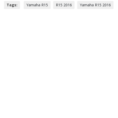
Tags:
Yamaha R15
R15 2016
Yamaha R15 2016