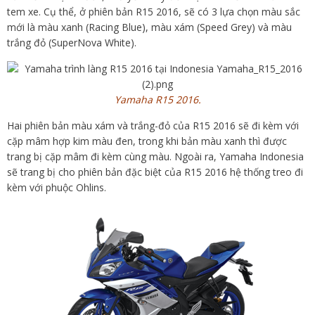
tem xe. Cụ thể, ở phiên bản R15 2016, sẽ có 3 lựa chọn màu sắc
mới là màu xanh (Racing Blue), màu xám (Speed Grey) và màu
trắng đỏ (SuperNova White).
Yamaha R15 2016.
Hai phiên bản màu xám và trắng-đỏ của R15 2016 sẽ đi kèm với
cặp mâm hợp kim màu đen, trong khi bản màu xanh thì được
trang bị cặp mâm đi kèm cùng màu. Ngoài ra, Yamaha Indonesia
sẽ trang bị cho phiên bản đặc biệt của R15 2016 hệ thống treo đi
kèm với phuộc Ohlins.