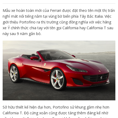
Mẫu xe hoàn toàn mới của Ferrari được đặt theo tên một thị trấn
nghỉ mát nổi tiếng nằm tại vùng bờ biển phía Tây Bắc Italia. Việc
giới thiệu Portofino ra thị trường cũng đồng nghĩa với việc hãng
xe Ý chính thức chia tay với tên gọi California hay California T sau
này sau 9 năm gắn bó.
Sở hữu thiết kế hiện đại hơn, Portofino sử khung gầm nhẹ hơn
California T. Độ cứng xoắn cũng được tăng thêm đáng kể nhờ