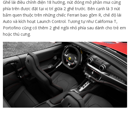
Ghế lái điều chỉnh điện 18 hướng, nút đóng mở phần mui cứng
phía trên được đặt tại vị trí giữa 2 ghế trước. Bên cạnh là 3 nút
bấm quen thuộc trên những chiếc Ferrari bao gồm R, chế độ lái
Auto và kích hoạt Launch Control. Tương tự như California T,
Portofino cũng có thêm 2 ghế ngồi nhỏ phía sau dành cho trẻ em
hoặc thú cưng.