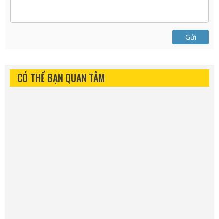
Gửi
CÓ THỂ BẠN QUAN TÂM