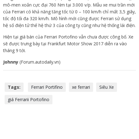
mô-men xoắn cực đại 760 Nm tại 3.000 v/p. Mẫu xe mui trần mới
của Ferrari có khả năng tăng tốc từ 0 – 100 km/h chỉ mất 3,5 giây,
tốc độ tối đa 320 km/h. Mô hình mới cũng được Ferrari sử dụng
hệ số điện tử thế hệ thứ 3 của công ty cũng như hệ thống lái điện.
Hiện tại giá bán của Ferrari Portofino vẫn chưa được công bố. Xe
sẽ được trưng bày tại Frankfurt Motor Show 2017 diễn ra vào
tháng 9 tới.
Johnny
(Forum.autodaily.vn)
Tags:
Ferrari Portifino
xe ferrari
Siêu Xe
giá Ferrarii Portofino