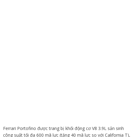
Ferrari Portofino được trang bị khối động cơ V8 3.9L sản sinh
công suất tối đa 600 mã lực (tăng 40 mã lực so với California T),