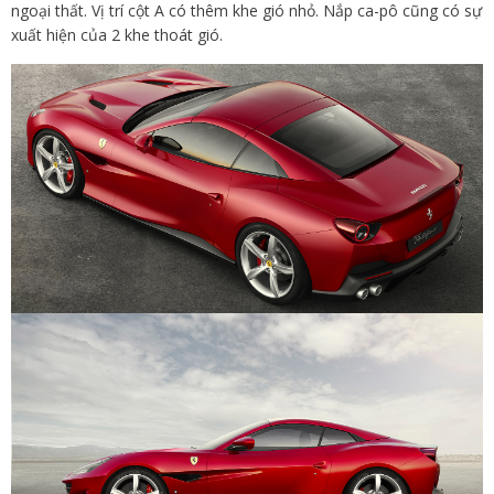
ngoại thất. Vị trí cột A có thêm khe gió nhỏ. Nắp ca-pô cũng có sự
xuất hiện của 2 khe thoát gió.