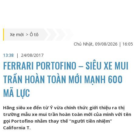
Xe mới
>
Ô tô
Chủ Nhật, 09/08/2026 | 16:05
13:38
|
24/08/2017
FERRARI PORTOFINO – SIÊU XE MUI
TRẦN HOÀN TOÀN MỚI MẠNH 600
MÃ LỰC
Hãng siêu xe đến từ Ý vừa chính thức giới thiệu ra thị
trường mẫu xe mui trần hoàn toàn mới của mình với tên
gọi Portofino nhằm thay thế “người tiền nhiệm”
California T.