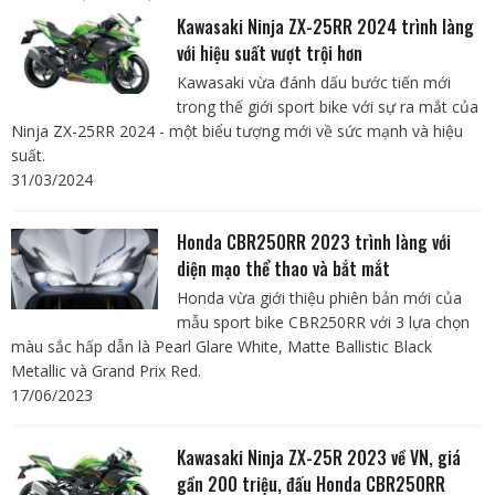
Kawasaki Ninja ZX-25RR 2024 trình làng
với hiệu suất vượt trội hơn
Kawasaki vừa đánh dấu bước tiến mới
trong thế giới sport bike với sự ra mắt của
Ninja ZX-25RR 2024 - một biểu tượng mới về sức mạnh và hiệu
suất.
31/03/2024
Honda CBR250RR 2023 trình làng với
diện mạo thể thao và bắt mắt
Honda vừa giới thiệu phiên bản mới của
mẫu sport bike CBR250RR với 3 lựa chọn
màu sắc hấp dẫn là Pearl Glare White, Matte Ballistic Black
Metallic và Grand Prix Red.
17/06/2023
Kawasaki Ninja ZX-25R 2023 về VN, giá
gần 200 triệu, đấu Honda CBR250RR