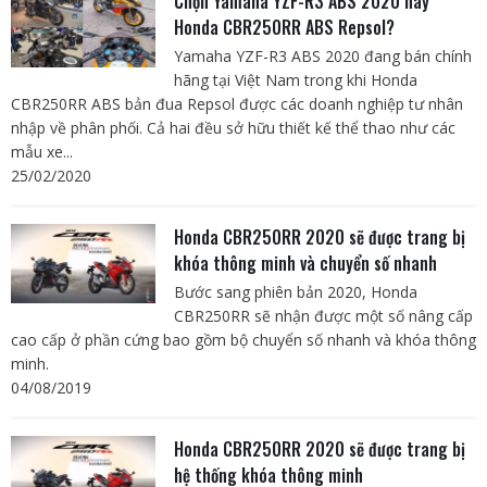
Chọn Yamaha YZF-R3 ABS 2020 hay
Honda CBR250RR ABS Repsol?
Yamaha YZF-R3 ABS 2020 đang bán chính
hãng tại Việt Nam trong khi Honda
CBR250RR ABS bản đua Repsol được các doanh nghiệp tư nhân
nhập về phân phối. Cả hai đều sở hữu thiết kế thể thao như các
mẫu xe...
25/02/2020
Honda CBR250RR 2020 sẽ được trang bị
khóa thông minh và chuyển số nhanh
Bước sang phiên bản 2020, Honda
CBR250RR sẽ nhận được một số nâng cấp
cao cấp ở phần cứng bao gồm bộ chuyển số nhanh và khóa thông
minh.
04/08/2019
Honda CBR250RR 2020 sẽ được trang bị
hệ thống khóa thông minh