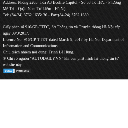
Address: Phòng 2205, Tòa A3 Ecolife Capitol - Số 58 Tố Hữu - Phường
Mễ Trì - Quận Nam Từ Liêm - Hà Nội
Tel: (84-24) 3762 1635/ 36 - Fax:(84-24) 3762 1639.
Giấy phép số 916/GP-TTĐT, Sở Thông tin và Truyền thông Hà Nội cấp
ngày 09/3/2017.
Licence No. 916/GP-TTĐT dated March 9, 2017 by Ha Noi Deparment of
Information and Communications.
Chịu trách nhiệm nội dung: Trịnh Lê Hùng.
® Ghi rõ nguồn "AUTODAILY.VN" khi bạn phát hành lại thông tin từ
website này.