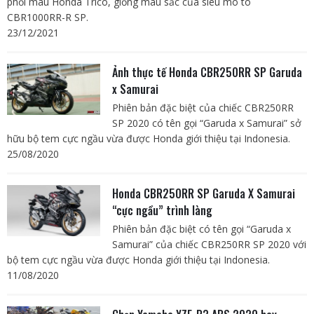
phối màu Honda Trico, giống màu sắc của siêu mô tô
CBR1000RR-R SP.
23/12/2021
Ảnh thực tế Honda CBR250RR SP Garuda
x Samurai
Phiên bản đặc biệt của chiếc CBR250RR
SP 2020 có tên gọi “Garuda x Samurai” sở
hữu bộ tem cực ngầu vừa được Honda giới thiệu tại Indonesia.
25/08/2020
Honda CBR250RR SP Garuda X Samurai
“cực ngầu” trình làng
Phiên bản đặc biệt có tên gọi “Garuda x
Samurai” của chiếc CBR250RR SP 2020 với
bộ tem cực ngầu vừa được Honda giới thiệu tại Indonesia.
11/08/2020