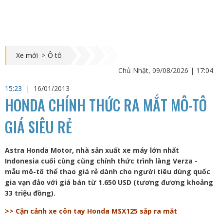
Xe mới
>
Ô tô
Chủ Nhật, 09/08/2026 | 17:04
15:23
|
16/01/2013
HONDA CHÍNH THỨC RA MẮT MÔ-TÔ
GIÁ SIÊU RẺ
Astra Honda Motor, nhà sản xuất xe máy lớn nhất
Indonesia cuối cùng cũng chính thức trình làng Verza -
mẫu mô-tô thể thao giá rẻ dành cho người tiêu dùng quốc
gia vạn đảo với giá bán từ 1.650 USD (tương đương khoảng
33 triệu đồng).
>> Cận cảnh xe côn tay Honda MSX125 sắp ra mắt