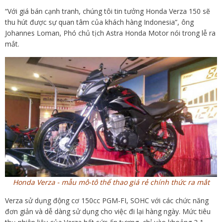
“Với giá bán cạnh tranh, chúng tôi tin tưởng Honda Verza 150 sẽ
thu hút được sự quan tâm của khách hàng Indonesia”, ông
Johannes Loman, Phó chủ tịch Astra Honda Motor nói trong lễ ra
mắt.
Honda Verza - mẫu mô-tô thể thao giá rẻ chính thức ra mắt
Verza sử dụng động cơ 150cc PGM-FI, SOHC với các chức năng
đơn giản và dễ dàng sử dụng cho việc đi lại hàng ngày. Mức tiêu