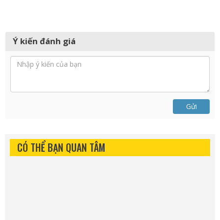
Ý kiến đánh giá
Gửi
CÓ THỂ BẠN QUAN TÂM