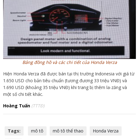
Bảng đồng hồ và các chi tiết của Honda Verza
Hiện Honda Verza đã được bán tại thị trường Indonesia với giá từ
1.650 USD cho bản tiêu chuẩn (tương đương 33 triệu VNĐ) và
1.690 USD (khoảng 35 triệu VNĐ) khi trang bị thêm la-zăng và
một số chi tiết khác.
Hoàng Tuấn
(TTTĐ)
Tags:
mô tô
mô tô thể thao
Honda Verza