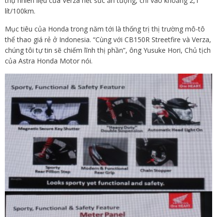
thụ nhiên liệu của Verza hết sức ấn tượng, chỉ vào khoảng 2,1
lít/100km.
Mục tiêu của Honda trong năm tới là thống trị thị trường mô-tô
thể thao giá rẻ ở Indonesia. “Cùng với CB150R Streetfire và Verza,
chúng tôi tự tin sẽ chiếm lĩnh thị phần”, ông Yusuke Hori, Chủ tịch
của Astra Honda Motor nói.