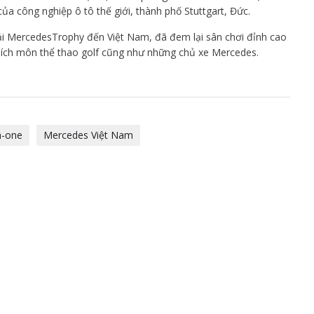
 của công nghiệp ô tô thế giới, thành phố Stuttgart, Đức.
i MercedesTrophy đến Việt Nam, đã đem lại sân chơi đỉnh cao
ích môn thể thao golf cũng như những chủ xe Mercedes.
n-one
Mercedes Việt Nam