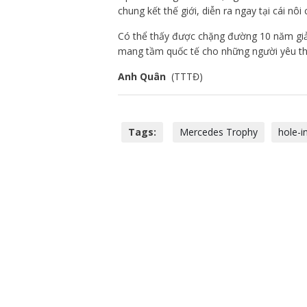
chung kết thế giới, diễn ra ngay tại cái nôi
Có thể thấy được chặng đường 10 năm giả
mang tầm quốc tế cho những người yêu th
Anh Quân
(TTTĐ)
Tags:
Mercedes Trophy
hole-i