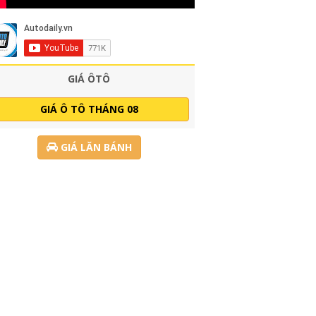
GIÁ ÔTÔ
GIÁ Ô TÔ THÁNG 08
GIÁ LĂN BÁNH