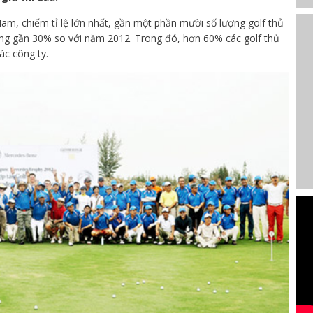
Nam, chiếm tỉ lệ lớn nhất, gần một phần mười số lượng golf thủ
 tăng gần 30% so với năm 2012. Trong đó, hơn 60% các golf thủ
ác công ty.