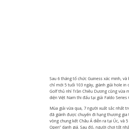
Sau 6 tháng tổ chức Guiness xác minh, và k
chỉ mới 5 tuổi 103 ngày, giành giải hole in
Golf thủ nhí Trần Chiêu Dương cũng vừa mới
diện Việt Nam thi đấu tại giải Faldo Serie
Mùa giải vừa qua, 7 người xuất sắc nhất t
đã giành được chuyến đi hạng thương gia 
vòng chung kết Châu Á diễn ra tại Úc, và 5
Open” danh giá. Sau đó, người chơi tốt nhấ