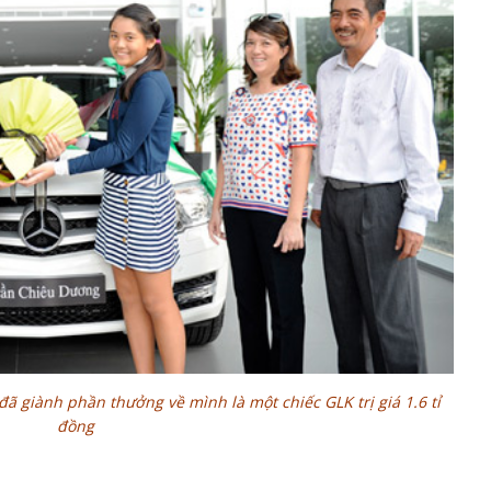
đã giành phần thưởng về mình là một chiếc GLK trị giá 1.6 tỉ
đồng