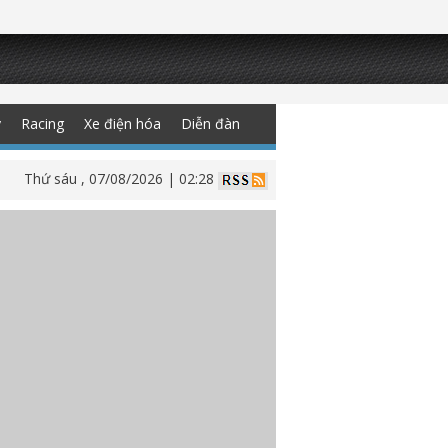
y
Racing
Xe điện hóa
Diễn đàn
Thứ sáu , 07/08/2026 | 02:28