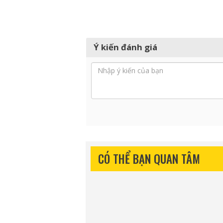
Ý kiến đánh giá
CÓ THỂ BẠN QUAN TÂM