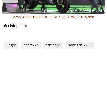
Z250
có kích thước DxRxC là 2.010 x 750 x 1025 mm
Hà Linh
(TTTĐ)
Tags:
sportbike
nakedbike
Kawasaki Z250