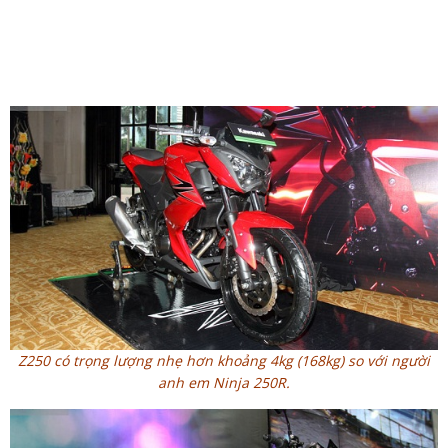
Z250 có trọng lượng nhẹ hơn khoảng 4kg (168kg) so với người
anh em Ninja 250R.