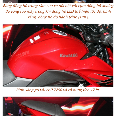
Bảng đồng hồ trung tâm của xe nổi bật với cụm đồng hồ analog
đo vòng tua máy trong khi đồng hồ LCD thể hiện tốc độ, bình
xăng, đồng hồ đo hành trình (TRIP).
Bình xăng gù với chữ Z250 và có dung tích 17 lít.