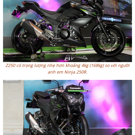
Z250 có trọng lượng nhẹ hơn khoảng 4kg (168kg) so với người
anh em Ninja 250R.