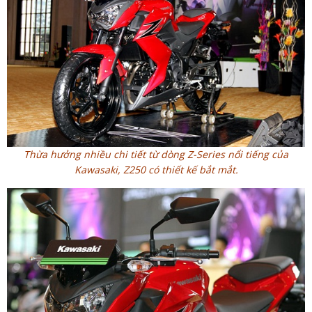
Thừa hưởng nhiều chi tiết từ dòng Z-Series nổi tiếng của
Kawasaki, Z250 có thiết kế bắt mắt.