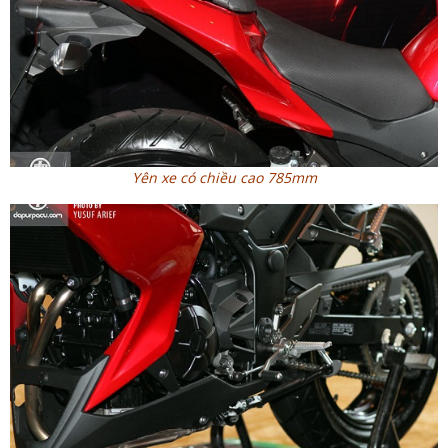
Yên xe có chiều cao 785mm