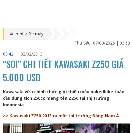
Xe mới
>
Xe máy
Thứ Sáu, 07/08/2026 | 03:53
09:42
|
02/02/2013
“SOI” CHI TIẾT KAWASAKI Z250 GIÁ
5.000 USD
Kawasaki vừa chính thức giới thiệu mẫu nakedbike toàn
cầu dung tích 250cc mang tên Z250 tại thị trường
Indonesia.
>> Kawasaki Z250 2013 ra mắt thị trường Đông Nam Á