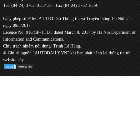
Tel: (84-24) 3762 1635/ 36 - Fax:(84-24) 3762 1639.
Giấy phép số 916/GP-TTĐT, Sở Thông tin và Truyền thông Hà Nội cấp
ngày 09/3/2017.
Licence No. 916/GP-TTĐT dated March 9, 2017 by Ha Noi Deparment of
Information and Communications.
Chịu trách nhiệm nội dung: Trịnh Lê Hùng.
® Ghi rõ nguồn "AUTODAILY.VN" khi bạn phát hành lại thông tin từ
website này.