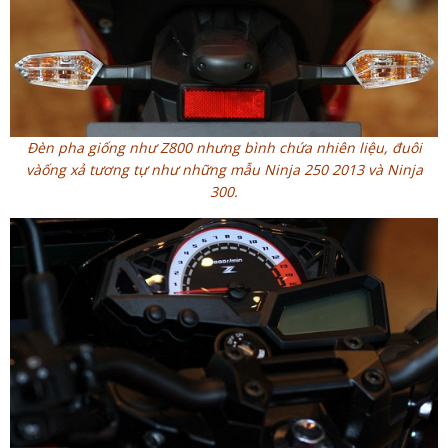
Đèn pha giống như Z800 nhưng bình chứa nhiên liệu, đuôi
vàống xả tương tự như những mẫu Ninja 250 2013 và Ninja
300.