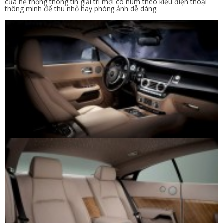
của hệ thống thông tin giải trí mới có núm theo kiểu điện thoại
thông minh để thu nhỏ hay phóng ảnh dễ dàng.