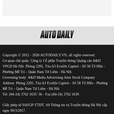
Copyright © 2012 - 2026 AUTODAILY.VN, all rights reserved.
Cơ quan chủ quản: Công ty Cổ phần Truyền thông Quảng cáo A&D.
VPGD Hà Nội: Phòng 2205, Tòa A3 Ecolife Capitol - Số 58 Tố Hữu -
Phường Mễ Trì - Quận Nam Từ Liêm - Hà Nội
Governing body: A&D Media Advertising Joint Stock Company
Address: Phòng 2205, Tòa A3 Ecolife Capitol - Số 58 Tố Hữu - Phường
Mễ Trì - Quận Nam Từ Liêm - Hà Nội
Tel: (84-24) 3762 1635/ 36 - Fax:(84-24) 3762 1639.
Giấy phép số 916/GP-TTĐT, Sở Thông tin và Truyền thông Hà Nội cấp
ngày 09/3/2017.