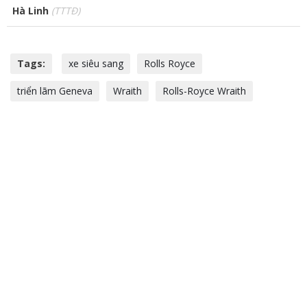
Hà Linh
(TTTĐ)
Tags:
xe siêu sang
Rolls Royce
triển lãm Geneva
Wraith
Rolls-Royce Wraith