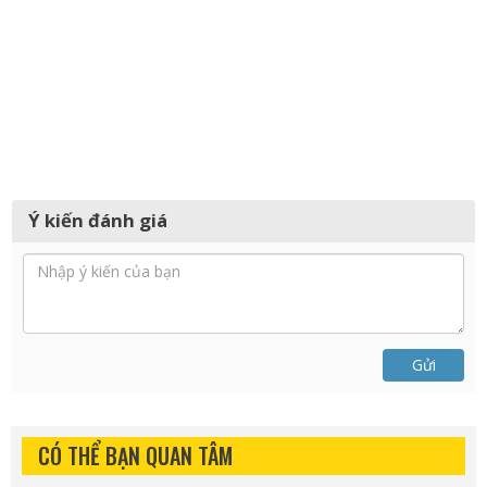
Ý kiến đánh giá
Gửi
CÓ THỂ BẠN QUAN TÂM