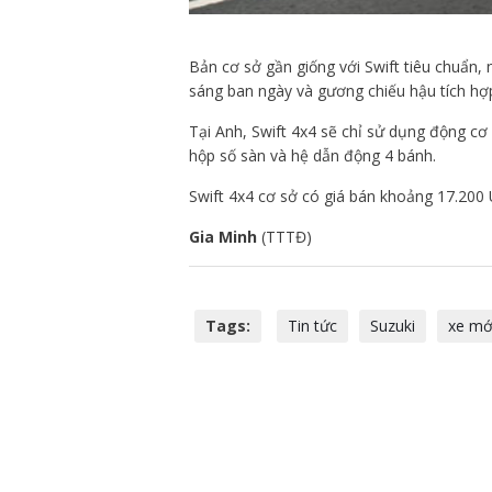
Bản cơ sở gần giống với Swift tiêu chuẩn
sáng ban ngày và gương chiếu hậu tích hợp
Tại Anh, Swift 4x4 sẽ chỉ sử dụng động c
hộp số sàn và hệ dẫn động 4 bánh.
Swift 4x4 cơ sở có giá bán khoảng 17.200
Gia Minh
(TTTĐ)
Tags:
Tin tức
Suzuki
xe mớ