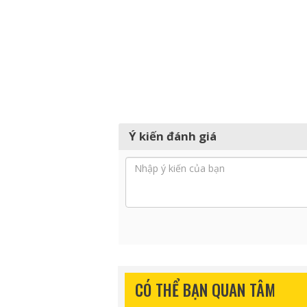
Ý kiến đánh giá
CÓ THỂ BẠN QUAN TÂM