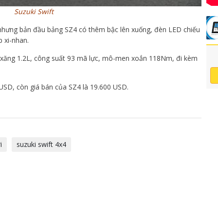
Suzuki Swift
, nhưng bản đầu bảng SZ4 có thêm bậc lên xuống, đèn LED chiếu
 xi-nhan.
ơ xăng 1.2L, công suất 93 mã lực, mô-men xoắn 118Nm, đi kèm
 USD, còn giá bán của SZ4 là 19.600 USD.
i
suzuki swift 4x4