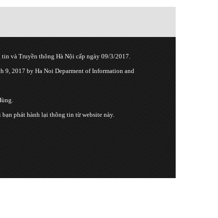
tin và Truyền thông Hà Nội cấp ngày 09/3/2017.
 9, 2017 by Ha Noi Deparment of Information and
Hùng.
n phát hành lại thông tin từ website này.