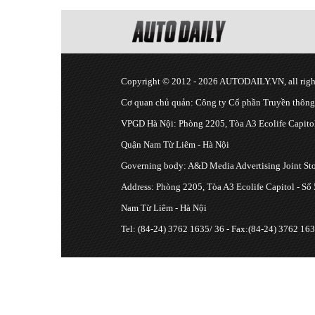
Copyright © 2012 - 2026 AUTODAILY.VN, all right
Cơ quan chủ quản: Công ty Cổ phần Truyền thôn
VPGD Hà Nội: Phòng 2205, Tòa A3 Ecolife Capitol
Quận Nam Từ Liêm - Hà Nội
Governing body: A&D Media Advertising Joint S
Address: Phòng 2205, Tòa A3 Ecolife Capitol - Số
Nam Từ Liêm - Hà Nội
Tel: (84-24) 3762 1635/ 36 - Fax:(84-24) 3762 163