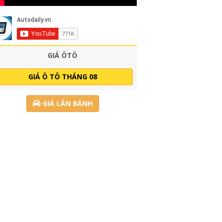
GIÁ ÔTÔ
GIÁ Ô TÔ THÁNG 08
GIÁ LĂN BÁNH