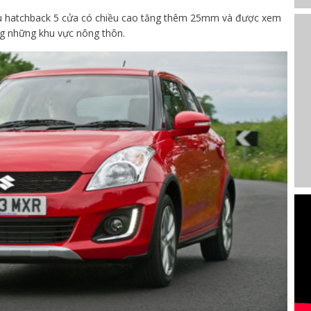
ẫu hatchback 5 cửa có chiều cao tăng thêm 25mm và được xem
ng những khu vực nông thôn.