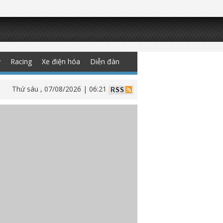
y
Racing
Xe điện hóa
Diễn đàn
Thứ sáu , 07/08/2026 | 06:21