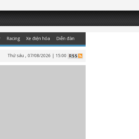
y
Racing
Xe điện hóa
Diễn đàn
Thứ sáu , 07/08/2026 | 15:00