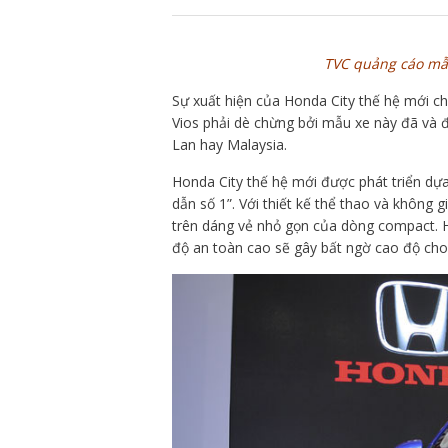
TVC quảng cáo mẫu
Sự xuất hiện của Honda City thế hệ mới c
Vios phải dè chừng bởi mẫu xe này đã và đ
Lan hay Malaysia.
Honda City thế hệ mới được phát triển dựa
dẫn số 1”. Với thiết kế thể thao và không gi
trên dáng vẻ nhỏ gọn của dòng compact. Hơ
độ an toàn cao sẽ gây bất ngờ cao độ cho 