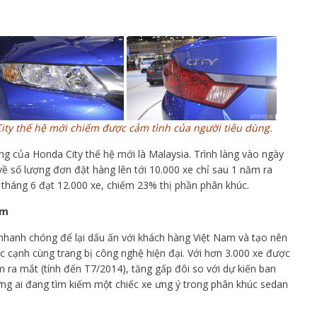
 City thế hệ mới chiếm được cảm tình của người tiêu dùng.
ng của Honda City thế hệ mới là Malaysia. Trình làng vào ngày
về số lượng đơn đặt hàng lên tới 10.000 xe chỉ sau 1 năm ra
 tháng 6 đạt 12.000 xe, chiếm 23% thị phần phân khúc.
am
 nhanh chóng để lại dấu ấn với khách hàng Việt Nam và tạo nên
ắc cạnh cùng trang bị công nghệ hiện đại. Với hơn 3.000 xe được
 ra mắt (tính đến T7/2014), tăng gấp đôi so với dự kiến ban
hững ai đang tìm kiếm một chiếc xe ưng ý trong phân khúc sedan