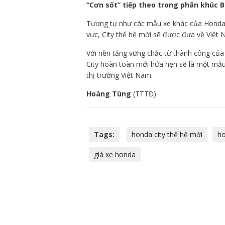
“Cơn sốt” tiếp theo trong phân khúc B
Tương tự như các mẫu xe khác của Honda, 
vực, City thế hệ mới sẽ được đưa về Việt N
Với nền tảng vững chắc từ thành công của 
City hoàn toàn mới hứa hẹn sẽ là một mẫu 
thị trường Việt Nam.
Hoàng Tùng
(TTTĐ)
Tags:
honda city thế hệ mới
ho
giá xe honda