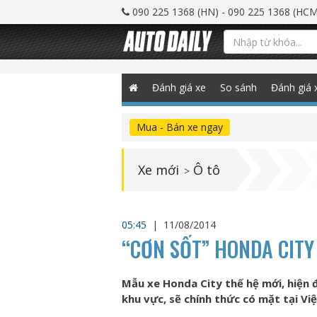
090 225 1368 (HN) - 090 225 1368 (HCM
Đánh giá xe
So sánh
Đánh giá 
Mua - Bán xe ngay
Xe mới
Ô tô
>
05:45
|
11/08/2014
“CƠN SỐT” HONDA CITY
Mẫu xe Honda City thế hệ mới, hiện đ
khu vực, sẽ chính thức có mặt tại Vi