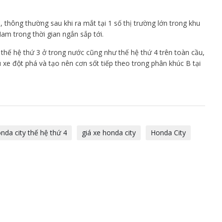
thông thường sau khi ra mắt tại 1 số thị trường lớn trong khu
am trong thời gian ngắn sắp tới.
thế hệ thứ 3 ở trong nước cũng như thế hệ thứ 4 trên toàn cầu,
xe đột phá và tạo nên cơn sốt tiếp theo trong phân khúc B tại
nda city thế hệ thứ 4
giá xe honda city
Honda City