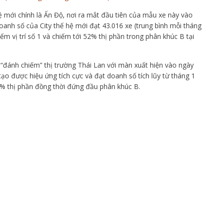
ệ mới chính là Ấn Độ, nơi ra mắt đầu tiên của mẫu xe này vào
anh số của City thế hệ mới đạt 43.016 xe (trung bình mỗi tháng
iếm vị trí số 1 và chiếm tới 52% thị phần trong phân khúc B tại
 “đánh chiếm” thị trường Thái Lan với màn xuất hiện vào ngày
tạo được hiệu ứng tích cực và đạt doanh số tích lũy từ tháng 1
3% thị phần đồng thời đứng đầu phân khúc B.