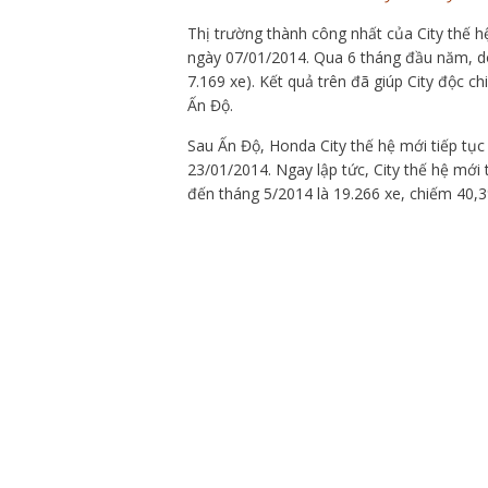
Thị trường thành công nhất của City thế h
ngày 07/01/2014. Qua 6 tháng đầu năm, do
7.169 xe). Kết quả trên đã giúp City độc ch
Ấn Độ.
Sau Ấn Độ, Honda City thế hệ mới tiếp tục
23/01/2014. Ngay lập tức, City thế hệ mới 
đến tháng 5/2014 là 19.266 xe, chiếm 40,