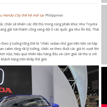
 Honda City thế hệ mới tại
Philippines
hắc chắn sẽ khiến các đối thủ trong cùng phân khúc như Toyota
ang gặt hái thành công vang dội ở các quốc gia như Ấn Độ, Thái
 theo ý tưởng tổng thể là "chiếc sedan nhỏ gọn tiên tiến và hấp
an cabin rộng rãi lý tưởng, chiếc xe theo đuổi các giá trị vượt lên
n nữa, hiệu quả nhiên liệu hàng đầu và cảm giác lái thú vị với
khách hàng trên khắp thế giới.