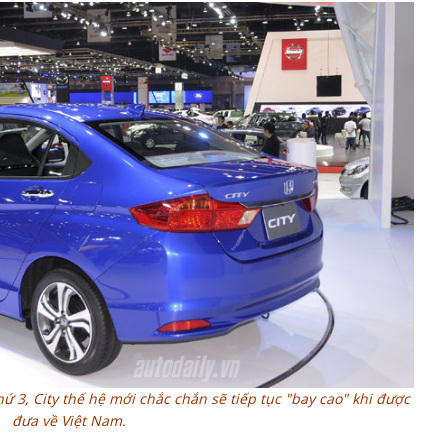
ứ 3, City thế hệ mới chắc chắn sẽ tiếp tục "bay cao" khi được
đưa về Việt Nam.