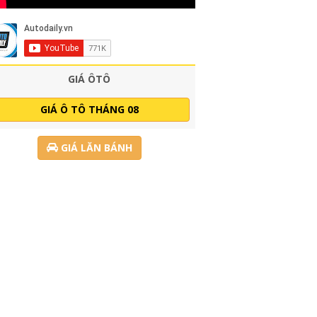
GIÁ ÔTÔ
GIÁ Ô TÔ THÁNG 08
GIÁ LĂN BÁNH