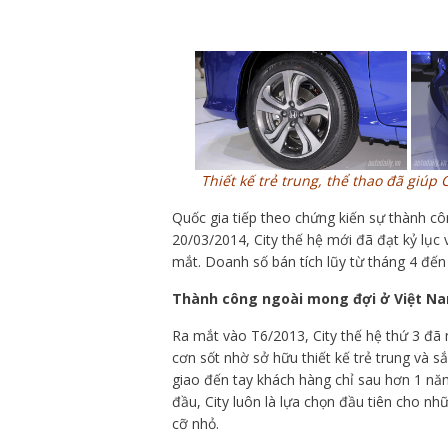
Thiết kế trẻ trung, thể thao đã giúp
Quốc gia tiếp theo chứng kiến sự thành cô
20/03/2014, City thế hệ mới đã đạt kỷ lục 
mắt. Doanh số bán tích lũy từ tháng 4 đến
Thành công ngoài mong đợi ở Việt N
Ra mắt vào T6/2013, City thế hệ thứ 3 đã
cơn sốt nhờ sở hữu thiết kế trẻ trung và s
giao đến tay khách hàng chỉ sau hơn 1 năm
đầu, City luôn là lựa chọn đầu tiên cho n
cỡ nhỏ.