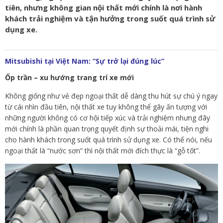
tiên, nhưng không gian nội thất mới chính là nơi hành
khách trải nghiệm và tận hưởng trong suốt quá trình sử
dụng xe.
Mitsubishi tại Việt Nam: “Sự trở lại đúng lúc”
Ốp trần – xu hướng trang trí xe mới
Không giống như vẻ đẹp ngoại thất dễ dàng thu hút sự chú ý ngay
từ cái nhìn đầu tiên, nội thất xe tuy không thể gây ấn tượng với
những người không có cơ hội tiếp xúc và trải nghiệm nhưng đây
mới chính là phần quan trọng quyết định sự thoải mái, tiện nghi
cho hành khách trong suốt quá trình sử dụng xe. Có thể nói, nếu
ngoại thất là “nước sơn” thì nội thất mới đích thực là “gỗ tốt”.