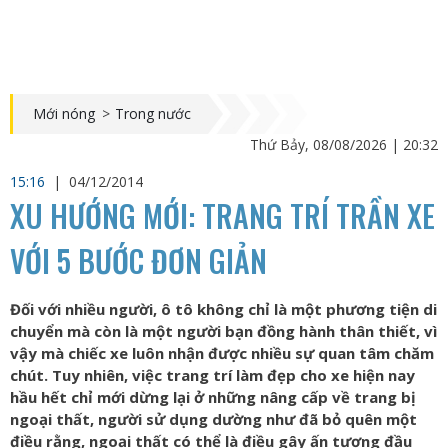
Mới nóng
>
Trong nước
Thứ Bảy, 08/08/2026 | 20:32
15:16
|
04/12/2014
XU HƯỚNG MỚI: TRANG TRÍ TRẦN XE
VỚI 5 BƯỚC ĐƠN GIẢN
Đối với nhiều người, ô tô không chỉ là một phương tiện di
chuyển mà còn là một người bạn đồng hành thân thiết, vì
vậy mà chiếc xe luôn nhận được nhiều sự quan tâm chăm
chút. Tuy nhiên, việc trang trí làm đẹp cho xe hiện nay
hầu hết chỉ mới dừng lại ở những nâng cấp về trang bị
ngoại thất, người sử dụng dường như đã bỏ quên một
điều rằng, ngoại thất có thể là điều gây ấn tượng đầu