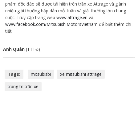
phẩm độc đáo sẽ được tái hiện trên trần xe Attrage và giành
nhiều giải thưởng hấp dẫn mỗi tuần và giải thưởng lớn chung
cuộc. Truy cập trang web
www.attrage.vn
và
www.facebook.com/MitsubishiMotorsVietnam
để biết thêm chi
tiết.
Anh Quân
(TTTĐ)
Tags:
mitsubisbi
xe mitsubishi attrage
trang trí trần xe