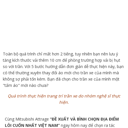
Toàn bộ quá trình chỉ mất hơn 2 tiếng, tuy nhiên bạn nên lưu ý
tăng kích thước vải thêm 10 cm để phòng trường hợp vải bị hụt
so với trần. Với 5 bước hướng dẫn đơn giản dễ thực hiện này, bạn
có thể thường xuyên thay đổi áo mới cho trần xe của mình mà
không sợ phải tốn kém. Bạn đã chọn cho trần xe của mình một
"tấm áo" mới nào chưa?
Quá trình thực hiện trang trí trần xe do nhóm nghệ sĩ thực
hiện.
Cùng Mitsubishi Attrage
“ĐỀ XUẤT VÀ BÌNH CHỌN ĐỊA ĐIỂM
LÔI CUỐN NHẤT VIỆT NAM”
ngay hôm nay để chọn ra tác