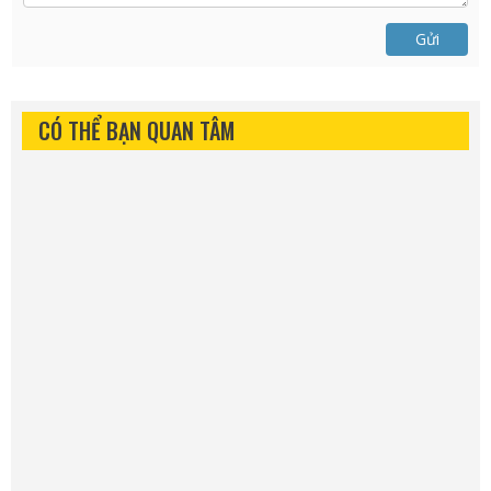
Gửi
CÓ THỂ BẠN QUAN TÂM