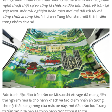
nghệ thuật thật sự và cũng là chiếc xe đầu tiên được vẽ trần tại
Việt Nam, một trải nghiệm hoàn toàn mới mẻ đối với tôi mà
cũng chưa ai từng làm"
như anh Tùng Monster, một thành viên
trong nhóm chia sẻ.
Bức tranh độc đáo trên trần xe Mitsubishi Attrage đã mang đến
trải nghiệm mới lạ cho hành khách và tạo điểm nhấn ấn tượng
cho nội thất sang trọng của mẫu xe này, mở đầu trào lưu "trang
trí trần xe" hứa hẹn sẽ thịnh hành trong thời gian tới.