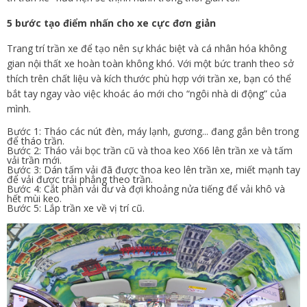
5 bước tạo điểm nhấn cho xe cực đơn giản
Trang trí trần xe để tạo nên sự khác biệt và cá nhân hóa không
gian nội thất xe hoàn toàn không khó. Với một bức tranh theo sở
thích trên chất liệu và kích thước phù hợp với trần xe, bạn có thể
bắt tay ngay vào việc khoác áo mới cho “ngôi nhà di động” của
mình.
Bước 1: Tháo các nút đèn, máy lạnh, gương... đang gắn bên trong
để tháo trần.
Bước 2: Tháo vải bọc trần cũ và thoa keo X66 lên trần xe và tấm
vải trần mới.
Bước 3: Dán tấm vải đã được thoa keo lên trần xe, miết mạnh tay
để vải được trải phẳng theo trần.
Bước 4: Cắt phần vải dư và đợi khoảng nửa tiếng để vải khô và
hết mùi keo.
Bước 5: Lắp trần xe về vị trí cũ.