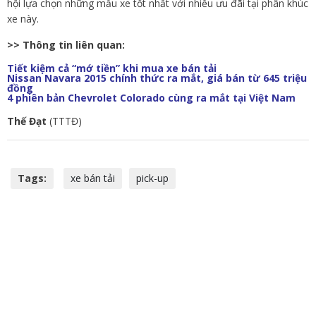
hội lựa chọn những mẫu xe tốt nhất với nhiều ưu đãi tại phân khúc
xe này.
>> Thông tin liên quan:
Tiết kiệm cả “mớ tiền” khi mua xe bán tải
Nissan Navara 2015 chính thức ra mắt, giá bán từ 645 triệu
đồng
4 phiên bản Chevrolet Colorado cùng ra mắt tại Việt Nam
Thế Đạt
(TTTĐ)
Tags:
xe bán tải
pick-up