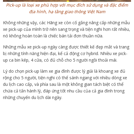
Pick-up là loại xe phù hợp với mục đích sử dụng và đặc điểm
địa hình, hạ tầng giao thông Việt Nam
Không những vậy, các Hãng xe còn cố gắng nâng cấp những mẫu
xe pick-up của mình trở nên sang trọng và tiện nghi hơn rất nhiều,
nó không hoàn toàn là chiếc bán tải đơn thuần nữa.
Những mẫu xe pick-up ngày càng được thiết kế đẹp mắt và trang
bị những tính năng hiện đại, kể cả động cơ hybrid. Nhiều xe pick-
up ca bin kép, 4 cửa, có đủ chỗ cho 5 người ngồi thoải mái.
Lý do chọn pick-up làm xe gia đình được lý giải là khoang xe đủ
rộng cho 5 người, tiện nghi có thể sánh ngang với nhiều dòng xe
du lịch cao cấp, và phía sau là một không gian tách biệt có thể
chứa cả tấn hành lý, đáp ứng tốt nhu cầu của cả gia đình trong
những chuyến du lịch dài ngày.