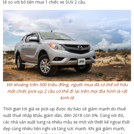
tế so với bỏ tiền mua 1 chiếc xe SUV 2 cầu.
Với khoảng trên 500 triệu đồng, người mua đã có thể sở hữu
một chiếc pick-up 2 cầu có thể đi lại trên mọi địa hình là rất
kinh tế
Thời gian tới giá xe pick-up được dự báo sẽ giảm mạnh do thuế
suất thuế nhập khẩu giảm dần, đến 2018 còn 0%. Cùng với đó,
các nhà sản xuất tung ra nhiều mẫu xe mới với thiết kế ngoại thất
đẹp cùng nhiều tiện nghi và tăng sức mạnh. Khi giá giảm mạnh,