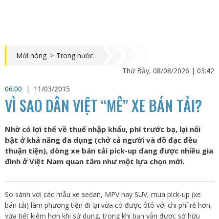
Mới nóng
>
Trong nước
Thứ Bảy, 08/08/2026 | 03:42
06:00
|
11/03/2015
VÌ SAO DÂN VIỆT “MÊ” XE BÁN TẢI?
Nhờ có lợi thế về thuế nhập khẩu, phí trước bạ, lại nổi
bật ở khả năng đa dụng (chở cả người và đồ đạc đều
thuận tiện), dòng xe bán tải pick-up đang được nhiều gia
đình ở Việt Nam quan tâm như một lựa chọn mới.
So sánh với các mẫu xe sedan, MPV hay SUV, mua pick-up (xe
bán tải) làm phương tiện đi lại vừa có được ôtô với chi phí rẻ hơn,
vừa tiết kiệm hơn khi sử dụng, trong khi bạn vẫn được sở hữu