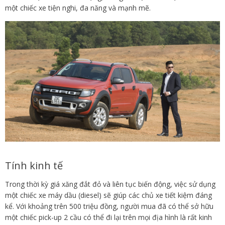
một chiếc xe tiện nghi, đa năng và mạnh mẽ.
Tính kinh tế
Trong thời kỳ giá xăng đắt đỏ và liên tục biến động, việc sử dụng
một chiếc xe máy dầu (diesel) sẽ giúp các chủ xe tiết kiệm đáng
kể. Với khoảng trên 500 triệu đồng, người mua đã có thể sở hữu
một chiếc pick-up 2 cầu có thể đi lại trên mọi địa hình là rất kinh