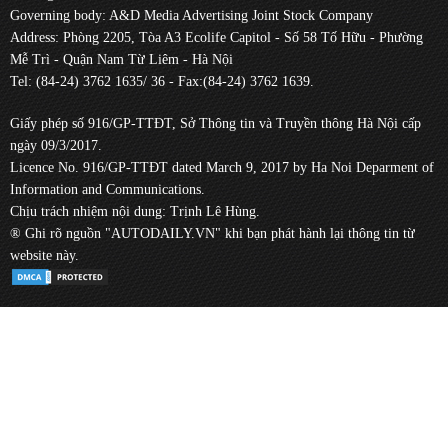
Governing body: A&D Media Advertising Joint Stock Company
Address: Phòng 2205, Tòa A3 Ecolife Capitol - Số 58 Tố Hữu - Phường
Mễ Trì - Quận Nam Từ Liêm - Hà Nội
Tel: (84-24) 3762 1635/ 36 - Fax:(84-24) 3762 1639.
Giấy phép số 916/GP-TTĐT, Sở Thông tin và Truyền thông Hà Nội cấp
ngày 09/3/2017.
Licence No. 916/GP-TTĐT dated March 9, 2017 by Ha Noi Deparment of
Information and Communications.
Chịu trách nhiệm nội dung: Trịnh Lê Hùng.
® Ghi rõ nguồn "AUTODAILY.VN" khi bạn phát hành lại thông tin từ
website này.