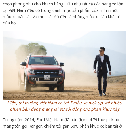
chọn phong phú cho khách hàng. Hầu như tất cả các hãng xe lớn
tại Việt Nam đều có trong danh mục sản phẩm của mình một
mẫu xe bán tải. Và thực tế, đó đều là những mẫu xe “ăn khách”
của họ.
Hiện, thị trường Việt Nam có tới 7 mẫu xe pick-up với nhiều
phiên bản đang mang lại sự sôi động cho phân khúc này
Trong năm 2014, Ford Việt Nam đã bán được 4.791 xe pick up
mang tên gọi Ranger, chiếm tới gần 50% phân khúc xe bán tải ở