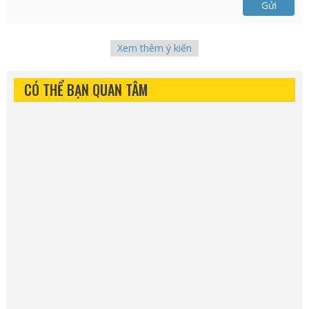
Gửi
Xem thêm ý kiến
CÓ THỂ BẠN QUAN TÂM