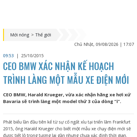
Mới nóng
>
Thế giới
Chủ Nhật, 09/08/2026 | 17:07
09:53
|
25/10/2015
CEO BMW XÁC NHẬN KẾ HOẠCH
TRÌNH LÀNG MỘT MẪU XE ĐIỆN MỚI
CEO BMW, Harald Krueger, vừa xác nhận hãng xe hơi xứ
Bavaria sẽ trình làng một model thứ 3 của dòng “i”.
Phát biểu lần đầu tiên kể từ sự cố ngất xỉu tại triển lãm Frankfurt
2015, ông Harald Krueger cho biết một mẫu xe chạy điện mới sẽ
được tiết lộ trong tương lai gần nhưng chưa xác định thời gian.