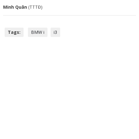
Minh Quân
(TTTĐ)
Tags:
BMW i
i3