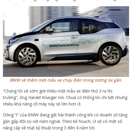
BMW sẽ thêm một mẫu xe chạy điện trong tương lai gần.
“Chúng tôi sẽ sớm giới thiệu một mẫu xe điện thứ 3 ra thị
trường”, ông Harald Krueger nói. Chưa có thông tin chi tiết nhưng
nhiều khả năng cỗ máy này sẽ lớn hơn i3.
Dòng “i” của BMW đang gặt hái thành công khi có doanh số tăng
gần gấp đôi so với năm ngoái. Theo kế hoạch, i3 sẽ có một số
nâng cấp về mặt kỹ thuật trong 3 đến 4 năm tới.