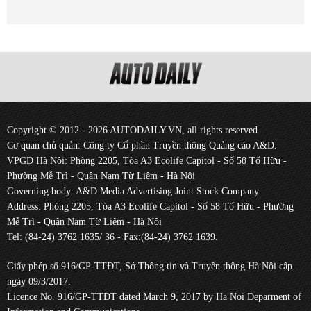
Copyright © 2012 - 2026 AUTODAILY.VN, all rights reserved.
Cơ quan chủ quản: Công ty Cổ phần Truyền thông Quảng cáo A&D.
VPGD Hà Nội: Phòng 2205, Tòa A3 Ecolife Capitol - Số 58 Tố Hữu -
Phường Mễ Trì - Quận Nam Từ Liêm - Hà Nội
Governing body: A&D Media Advertising Joint Stock Company
Address: Phòng 2205, Tòa A3 Ecolife Capitol - Số 58 Tố Hữu - Phường
Mễ Trì - Quận Nam Từ Liêm - Hà Nội
Tel: (84-24) 3762 1635/ 36 - Fax:(84-24) 3762 1639.
Giấy phép số 916/GP-TTĐT, Sở Thông tin và Truyền thông Hà Nội cấp
ngày 09/3/2017.
Licence No. 916/GP-TTĐT dated March 9, 2017 by Ha Noi Deparment of