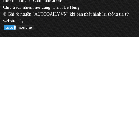
Information and Communications.
Chịu trách nhiệm nội dung: Trịnh Lê Hùng.
® Ghi rõ nguồn "AUTODAILY.VN" khi bạn phát hành lại thông tin từ
website này.