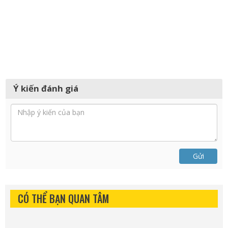
Ý kiến đánh giá
Gửi
CÓ THỂ BẠN QUAN TÂM