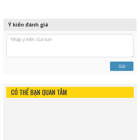
Ý kiến đánh giá
Gửi
CÓ THỂ BẠN QUAN TÂM