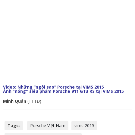
Video: Những “ngôi sao” Porsche tại VIMS 2015
Ảnh "nóng" siêu phẩm Porsche 911 GT3 RS tại VIMS 2015
Minh Quân
(TTTĐ)
Tags:
Porsche Việt Nam
vims 2015