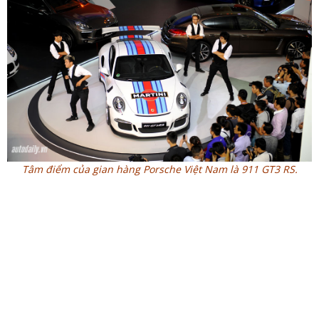
Tâm điểm của gian hàng Porsche Việt Nam là 911 GT3 RS.