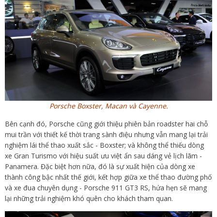
Porsche Boxster, Macan và Cayenne.
Bên cạnh đó, Porsche cũng giới thiệu phiên bản roadster hai chỗ
mui trần với thiết kế thời trang sành điệu nhưng vẫn mang lại trải
nghiệm lái thể thao xuất sắc - Boxster; và không thể thiếu dòng
xe Gran Turismo với hiệu suất ưu việt ẩn sau dáng vẻ lịch lãm -
Panamera. Đặc biệt hơn nữa, đó là sự xuất hiện của dòng xe
thành công bậc nhất thế giới, kết hợp giữa xe thể thao đường phố
và xe đua chuyên dụng - Porsche 911 GT3 RS, hứa hẹn sẽ mang
lại những trải nghiệm khó quên cho khách tham quan.