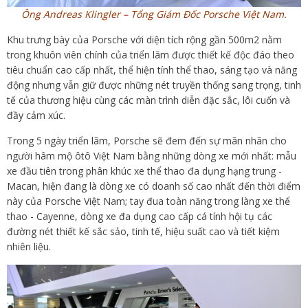
Ông Andreas Klingler – Tổng Giám Đốc Porsche Việt Nam.
Khu trưng bày của Porsche với diện tích rộng gần 500m2 nằm
trong khuôn viên chính của triển lãm được thiết kế độc đáo theo
tiêu chuẩn cao cấp nhất, thể hiện tính thể thao, sáng tạo và năng
động nhưng vẫn giữ được những nét truyền thống sang trọng, tinh
tế của thương hiệu cùng các màn trình diễn đặc sắc, lôi cuốn và
đầy cảm xúc.
Trong 5 ngày triển lãm, Porsche sẽ đem đến sự mãn nhãn cho
người hâm mộ ôtô Việt Nam bằng những dòng xe mới nhất: mẫu
xe đầu tiên trong phân khúc xe thể thao đa dụng hạng trung -
Macan, hiện đang là dòng xe có doanh số cao nhất đến thời điểm
này của Porsche Việt Nam; tay đua toàn năng trong làng xe thể
thao - Cayenne, dòng xe đa dụng cao cấp cá tính hội tụ các
đường nét thiết kế sắc sảo, tinh tế, hiệu suất cao và tiết kiệm
nhiên liệu.