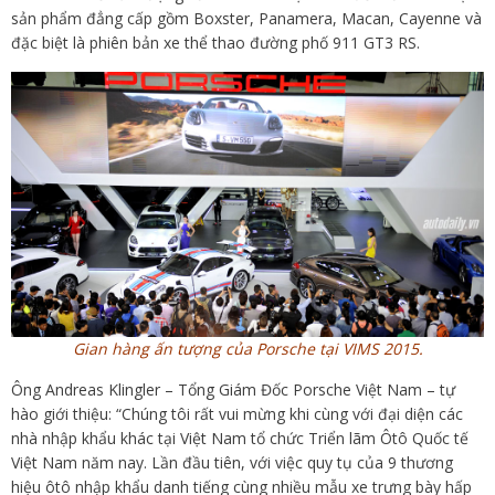
sản phẩm đẳng cấp gồm Boxster, Panamera, Macan, Cayenne và
đặc biệt là phiên bản xe thể thao đường phố 911 GT3 RS.
Gian hàng ấn tượng của Porsche tại VIMS 2015.
Ông Andreas Klingler – Tổng Giám Đốc Porsche Việt Nam – tự
hào giới thiệu: “Chúng tôi rất vui mừng khi cùng với đại diện các
nhà nhập khẩu khác tại Việt Nam tổ chức Triển lãm Ôtô Quốc tế
Việt Nam năm nay. Lần đầu tiên, với việc quy tụ của 9 thương
hiệu ôtô nhập khẩu danh tiếng cùng nhiều mẫu xe trưng bày hấp