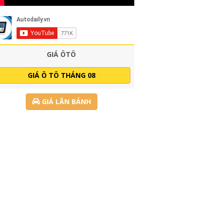
GIÁ ÔTÔ
GIÁ Ô TÔ THÁNG 08
GIÁ LĂN BÁNH