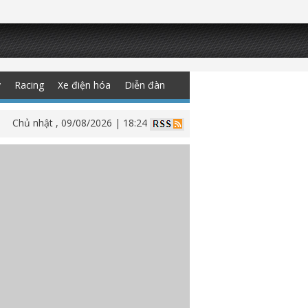
y
Racing
Xe điện hóa
Diễn đàn
Chủ nhật , 09/08/2026 | 18:24