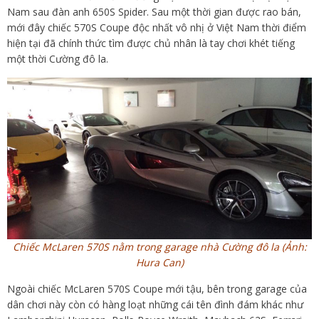
Nam sau đàn anh 650S Spider. Sau một thời gian được rao bán,
mới đây chiếc 570S Coupe độc nhất vô nhị ở Việt Nam thời điểm
hiện tại đã chính thức tìm được chủ nhân là tay chơi khét tiếng
một thời Cường đô la.
Chiếc McLaren 570S nằm trong garage nhà Cường đô la (Ảnh:
Hura Can)
Ngoài chiếc McLaren 570S Coupe mới tậu, bên trong garage của
dân chơi này còn có hàng loạt những cái tên đình đám khác như