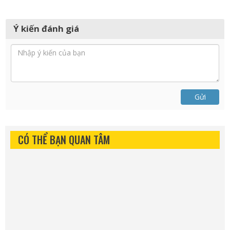
Ý kiến đánh giá
Gửi
CÓ THỂ BẠN QUAN TÂM