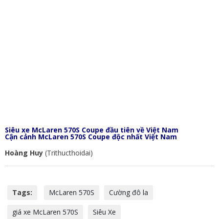
Siêu xe McLaren 570S Coupe đầu tiên về Việt Nam
Cận cảnh McLaren 570S Coupe độc nhất Việt Nam
Hoàng Huy
(Trithucthoidai)
Tags:
McLaren 570S
Cường đô la
giá xe McLaren 570S
Siêu Xe