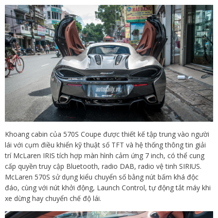
Khoang cabin của 570S Coupe được thiết kế tập trung vào người
lái với cụm điều khiển kỹ thuật số TFT và hệ thống thông tin giải
trí McLaren IRIS tích hợp màn hình cảm ứng 7 inch, có thể cung
cấp quyền truy cập Bluetooth, radio DAB, radio vệ tinh SIRIUS.
McLaren 570S sử dụng kiểu chuyển số bằng nút bấm khá độc
đáo, cùng với nút khởi động, Launch Control, tự động tắt máy khi
xe dừng hay chuyển chế độ lái.