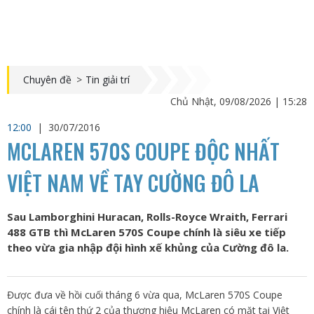
Chuyên đề
>
Tin giải trí
Chủ Nhật, 09/08/2026 | 15:28
12:00
|
30/07/2016
MCLAREN 570S COUPE ĐỘC NHẤT
VIỆT NAM VỀ TAY CƯỜNG ĐÔ LA
Sau Lamborghini Huracan, Rolls-Royce Wraith, Ferrari
488 GTB thì McLaren 570S Coupe chính là siêu xe tiếp
theo vừa gia nhập đội hình xế khủng của Cường đô la.
Được đưa về hồi cuối tháng 6 vừa qua, McLaren 570S Coupe
chính là cái tên thứ 2 của thương hiệu McLaren có mặt tại Việt