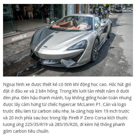
Ngoại hình xe được thiết kế có tính khí động học cao. Hốc hút gió
đặt ở đầu xe và 2 bên hông. Trong khi lưới tản nhiệt nằm ở dưới
đèn pha. Đèn hậu thanh mảnh, tuy không giống hoàn toàn nhưng
được lấy cảm hứng từ chiếc hypercar McLaren P1. Cản và logo
trước đều làm từ carbon siêu nhẹ. la-zăng hợp kim 19 inch trước
và 20 inch phía sau bọc trong lốp Pirelli P Zero Corsa kích thước
tương ứng 225/35/R19 và 285/35/R20, đi kèm hệ thống phanh
gốm carbon tiêu chuẩn.