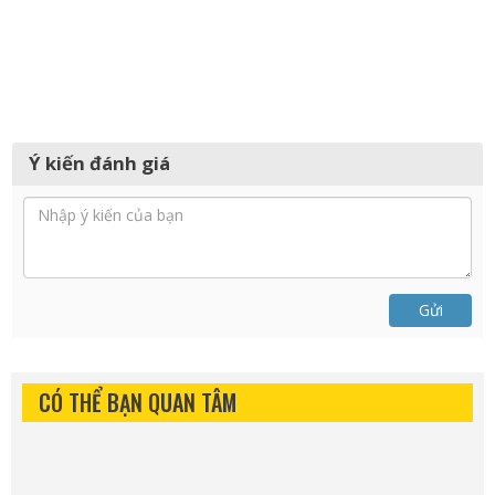
Ý kiến đánh giá
Gửi
CÓ THỂ BẠN QUAN TÂM