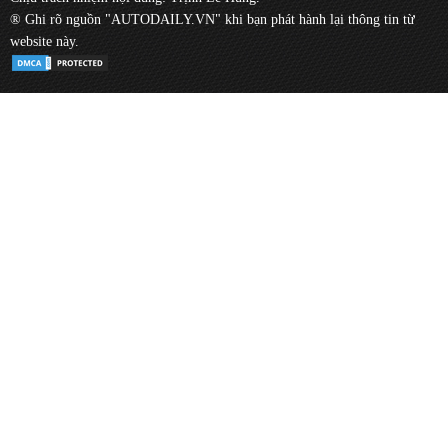
® Ghi rõ nguồn "AUTODAILY.VN" khi bạn phát hành lại thông tin từ
website này.