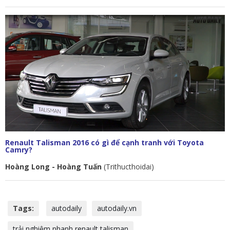
Renault Talisman 2016 có gì để cạnh tranh với Toyota
Camry?
Hoàng Long - Hoàng Tuấn
(Trithucthoidai)
Tags:
autodaily
autodaily.vn
trải nghiệm nhanh renault talisman