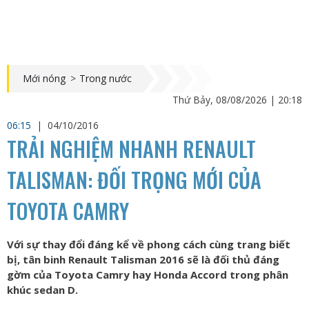
Mới nóng
>
Trong nước
Thứ Bảy, 08/08/2026 | 20:18
06:15
|
04/10/2016
TRẢI NGHIỆM NHANH RENAULT
TALISMAN: ĐỐI TRỌNG MỚI CỦA
TOYOTA CAMRY
Với sự thay đổi đáng kể về phong cách cùng trang biết
bị, tân binh Renault Talisman 2016 sẽ là đối thủ đáng
gờm của Toyota Camry hay Honda Accord trong phân
khúc sedan D.