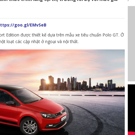
ttps://goo.gl/EMvSeB
rt Edition
được thiết kế dựa trên mẫu xe tiêu chuẩn Polo GT. Ở
ột loạt các cập nhật ở ngoại và nội thất.