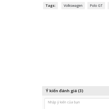
Tags:
Volkswagen
Polo GT
Ý kiến đánh giá (3)