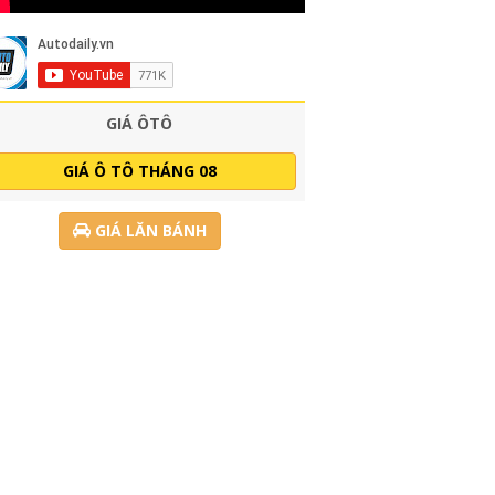
GIÁ ÔTÔ
GIÁ Ô TÔ THÁNG 08
GIÁ LĂN BÁNH