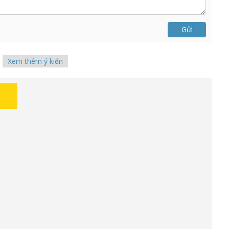
Gửi
Xem thêm ý kiến