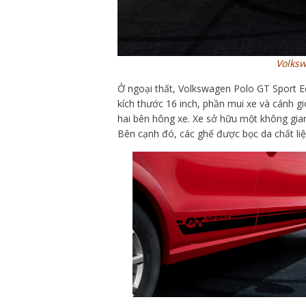
Volksw
Ở ngoại thất, Volkswagen Polo GT Sport E
kích thước 16 inch, phần mui xe và cánh 
hai bên hông xe. Xe sở hữu một không gian
Bên cạnh đó, các ghế được bọc da chất liệ