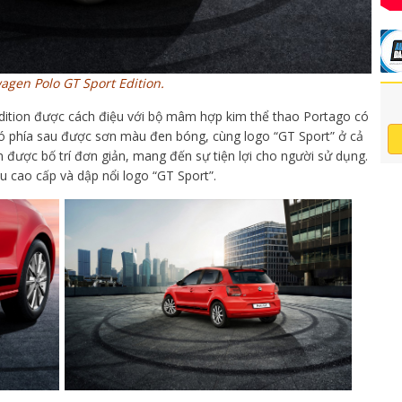
agen Polo GT Sport Edition.
dition được cách điệu với bộ mâm hợp kim thể thao Portago có
gió phía sau được sơn màu đen bóng, cùng logo “GT Sport” ở cả
 được bố trí đơn giản, mang đến sự tiện lợi cho người sử dụng.
u cao cấp và dập nổi logo “GT Sport”.