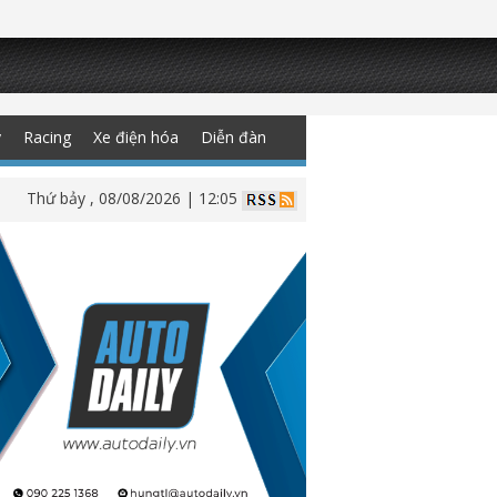
y
Racing
Xe điện hóa
Diễn đàn
Thứ bảy , 08/08/2026 | 12:05