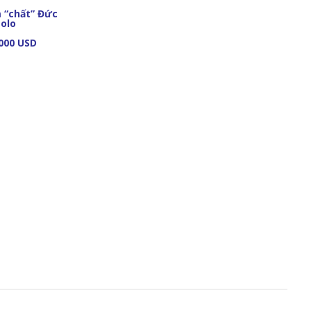
 “chất” Đức
olo
000 USD