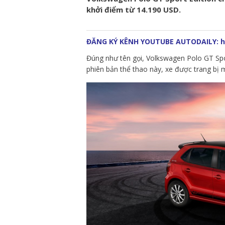
khởi điểm từ 14.190 USD.
ĐĂNG KÝ KÊNH YOUTUBE AUTODAILY:
h
Đúng như tên gọi, Volkswagen Polo GT Spo
phiên bản thể thao này, xe được trang bị m