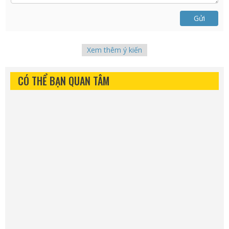
Gửi
Xem thêm ý kiến
CÓ THỂ BẠN QUAN TÂM