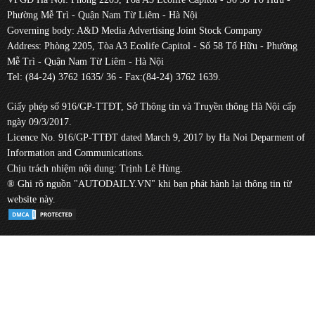
Phường Mễ Trì - Quận Nam Từ Liêm - Hà Nội
Governing body: A&D Media Advertising Joint Stock Company
Address: Phòng 2205, Tòa A3 Ecolife Capitol - Số 58 Tố Hữu - Phường
Mễ Trì - Quận Nam Từ Liêm - Hà Nội
Tel: (84-24) 3762 1635/ 36 - Fax:(84-24) 3762 1639.
Giấy phép số 916/GP-TTĐT, Sở Thông tin và Truyền thông Hà Nội cấp
ngày 09/3/2017.
Licence No. 916/GP-TTĐT dated March 9, 2017 by Ha Noi Deparment of
Information and Communications.
Chịu trách nhiệm nội dung: Trịnh Lê Hùng.
® Ghi rõ nguồn "AUTODAILY.VN" khi bạn phát hành lại thông tin từ
website này.