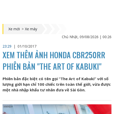
Xe mới
>
Xe máy
Chủ Nhật, 09/08/2026 | 00:26
23:29
|
01/10/2017
XEM THÊM ẢNH HONDA CBR250RR
PHIÊN BẢN "THE ART OF KABUKI"
Phiên bản đặc biệt có tên gọi “The Art of Kabuki” với số
lượng giới hạn chỉ 100 chiếc trên toàn thế giới, vừa được
một nhà nhập khẩu tư nhân đưa về Sài Gòn.