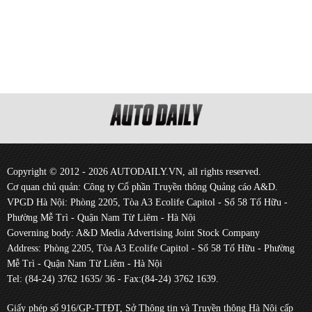
Copyright © 2012 - 2026 AUTODAILY.VN, all rights reserved.
Cơ quan chủ quản: Công ty Cổ phần Truyền thông Quảng cáo A&D.
VPGD Hà Nội: Phòng 2205, Tòa A3 Ecolife Capitol - Số 58 Tố Hữu -
Phường Mễ Trì - Quận Nam Từ Liêm - Hà Nội
Governing body: A&D Media Advertising Joint Stock Company
Address: Phòng 2205, Tòa A3 Ecolife Capitol - Số 58 Tố Hữu - Phường
Mễ Trì - Quận Nam Từ Liêm - Hà Nội
Tel: (84-24) 3762 1635/ 36 - Fax:(84-24) 3762 1639.
Giấy phép số 916/GP-TTĐT, Sở Thông tin và Truyền thông Hà Nội cấp