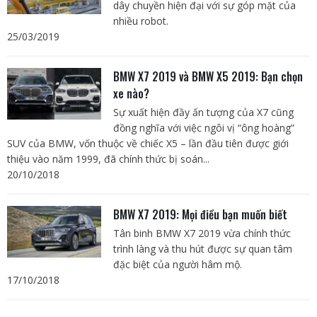
dây chuyền hiện đại với sự góp mặt của
nhiều robot.
25/03/2019
BMW X7 2019 và BMW X5 2019: Bạn chọn
xe nào?
Sự xuất hiện đầy ấn tượng của X7 cũng
đồng nghĩa với việc ngôi vị “ông hoàng”
SUV của BMW, vốn thuộc về chiếc X5 – lần đầu tiên được giới
thiệu vào năm 1999, đã chính thức bị soán...
20/10/2018
BMW X7 2019: Mọi điều bạn muốn biết
Tân binh BMW X7 2019 vừa chính thức
trình làng và thu hút được sự quan tâm
đặc biệt của người hâm mộ.
17/10/2018