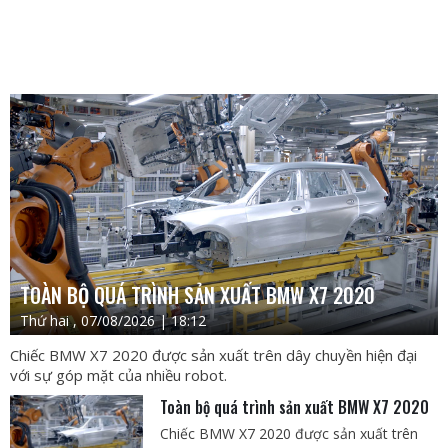
TOÀN BỘ QUÁ TRÌNH SẢN XUẤT BMW X7 2020
Thứ hai , 07/08/2026 | 18:12
Chiếc BMW X7 2020 được sản xuất trên dây chuyền hiện đại
với sự góp mặt của nhiều robot.
Toàn bộ quá trình sản xuất BMW X7 2020
Chiếc BMW X7 2020 được sản xuất trên