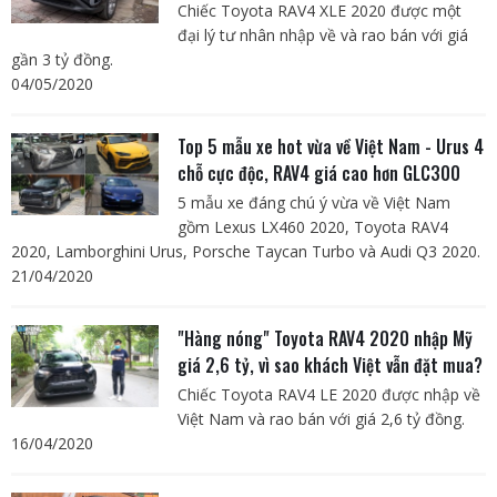
Chiếc Toyota RAV4 XLE 2020 được một
đại lý tư nhân nhập về và rao bán với giá
gần 3 tỷ đồng.
04/05/2020
Top 5 mẫu xe hot vừa về Việt Nam - Urus 4
chỗ cực độc, RAV4 giá cao hơn GLC300
5 mẫu xe đáng chú ý vừa về Việt Nam
gồm Lexus LX460 2020, Toyota RAV4
2020, Lamborghini Urus, Porsche Taycan Turbo và Audi Q3 2020.
21/04/2020
"Hàng nóng" Toyota RAV4 2020 nhập Mỹ
giá 2,6 tỷ, vì sao khách Việt vẫn đặt mua?
Chiếc Toyota RAV4 LE 2020 được nhập về
Việt Nam và rao bán với giá 2,6 tỷ đồng.
16/04/2020