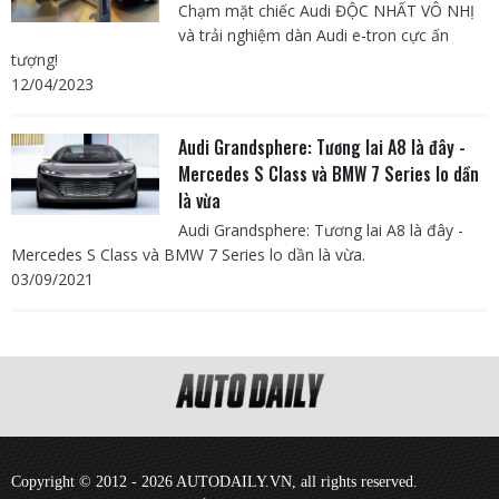
Chạm mặt chiếc Audi ĐỘC NHẤT VÔ NHỊ
và trải nghiệm dàn Audi e-tron cực ấn
tượng!
12/04/2023
Audi Grandsphere: Tương lai A8 là đây -
Mercedes S Class và BMW 7 Series lo dần
là vừa
Audi Grandsphere: Tương lai A8 là đây -
Mercedes S Class và BMW 7 Series lo dần là vừa.
03/09/2021
Copyright © 2012 - 2026 AUTODAILY.VN, all rights reserved.