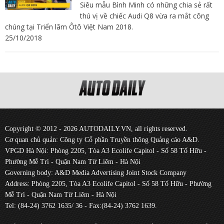
Siêu mẫu Bình Minh có những chia sẻ rất
thú vị về chiếc Audi Q8 vừa ra mắt công
chúng tại Triển lãm Ôtô Việt Nam 2018.
25/10/2018
Copyright © 2012 - 2026 AUTODAILY.VN, all rights reserved.
Cơ quan chủ quản: Công ty Cổ phần Truyền thông Quảng cáo A&D.
VPGD Hà Nội: Phòng 2205, Tòa A3 Ecolife Capitol - Số 58 Tố Hữu -
Phường Mễ Trì - Quận Nam Từ Liêm - Hà Nội
Governing body: A&D Media Advertising Joint Stock Company
Address: Phòng 2205, Tòa A3 Ecolife Capitol - Số 58 Tố Hữu - Phường
Mễ Trì - Quận Nam Từ Liêm - Hà Nội
Tel: (84-24) 3762 1635/ 36 - Fax:(84-24) 3762 1639.