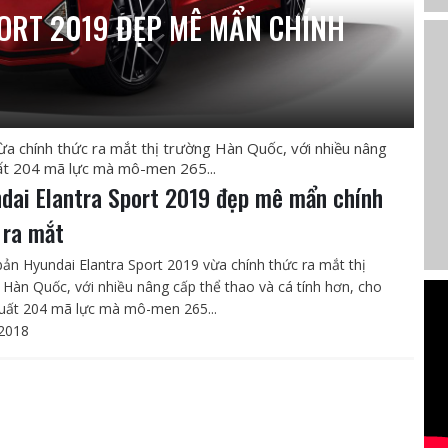
ORT 2019 ĐẸP MÊ MẨN CHÍNH
a chính thức ra mắt thị trường Hàn Quốc, với nhiều nâng
uất 204 mã lực mà mô-men 265...
dai Elantra Sport 2019 đẹp mê mẩn chính
 ra mắt
bản Hyundai Elantra Sport 2019 vừa chính thức ra mắt thị
 Hàn Quốc, với nhiều nâng cấp thể thao và cá tính hơn, cho
uất 204 mã lực mà mô-men 265...
2018