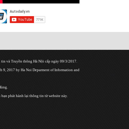
tin và Truyền thông Hà Nội cấp ngày 09/3/2017.
 9, 2017 by Ha Noi Deparment of Information and
Hùng.
n phát hành lại thông tin từ website này.