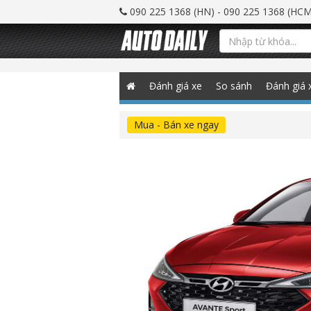
090 225 1368 (HN) - 090 225 1368 (HCM
Đánh giá xe
So sánh
Đánh giá 
Mua - Bán xe ngay