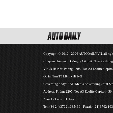
Copyright © 2012 - 2026 AUTODAILY.VN, all right
Cơ quan chủ quản: Công ty Cổ phần Truyền thôn
VPGD Hà Nội: Phòng 2205, Tòa A3 Ecolife Capitol
Quận Nam Từ Liêm - Hà Nội
Governing body: A&D Media Advertising Joint S
Address: Phòng 2205, Tòa A3 Ecolife Capitol - Số
Nam Từ Liêm - Hà Nội
Tel: (84-24) 3762 1635/ 36 - Fax:(84-24) 3762 163