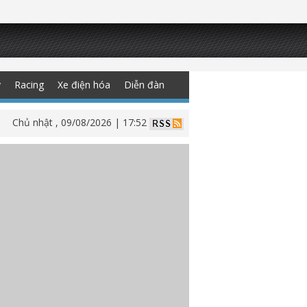
y
Racing
Xe điện hóa
Diễn đàn
Chủ nhật , 09/08/2026 | 17:52