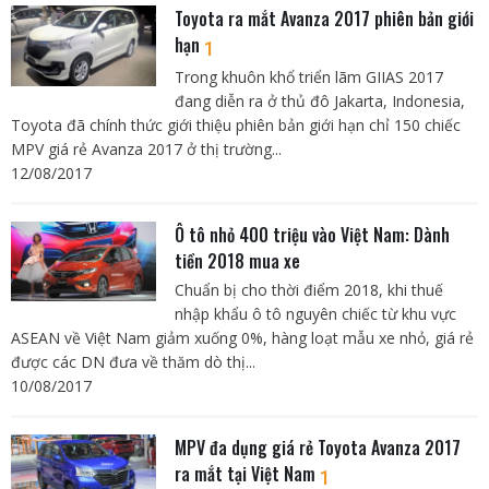
Toyota ra mắt Avanza 2017 phiên bản giới
hạn
1
Trong khuôn khổ triển lãm GIIAS 2017
đang diễn ra ở thủ đô Jakarta, Indonesia,
Toyota đã chính thức giới thiệu phiên bản giới hạn chỉ 150 chiếc
MPV giá rẻ Avanza 2017 ở thị trường...
12/08/2017
Ô tô nhỏ 400 triệu vào Việt Nam: Dành
tiền 2018 mua xe
Chuẩn bị cho thời điểm 2018, khi thuế
nhập khẩu ô tô nguyên chiếc từ khu vực
ASEAN về Việt Nam giảm xuống 0%, hàng loạt mẫu xe nhỏ, giá rẻ
được các DN đưa về thăm dò thị...
10/08/2017
MPV đa dụng giá rẻ Toyota Avanza 2017
ra mắt tại Việt Nam
1