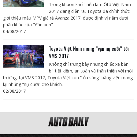
Trong khuôn khổ Triển lãm Ôtô Việt Nam
2017 đang diễn ra, Toyota đã chính thức
giới thiệu mẫu MPV giá rẻ Avanza 2017, được định vị nằm dưới
phân khúc của "đàn anh"...
04/08/2017
Toyota Việt Nam mang “vạn nụ cười” tới
VMS 2017
Không chỉ trưng bày những chiếc xe bền
bỉ, tiết kiệm, an toàn và thân thiện với môi
trường, tại VMS 2017, Toyota Việt còn “tỏa sáng” bằng việc mang
lại những “nụ cười” cho khách...
02/08/2017