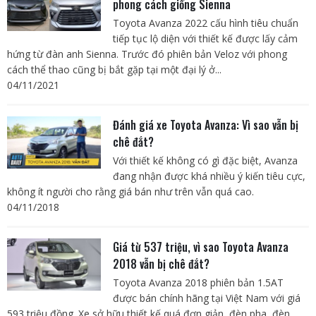
phong cách giống Sienna
Toyota Avanza 2022 cấu hình tiêu chuẩn
tiếp tục lộ diện với thiết kế được lấy cảm
hứng từ đàn anh Sienna. Trước đó phiên bản Veloz với phong
cách thể thao cũng bị bắt gặp tại một đại lý ở...
04/11/2021
Đánh giá xe Toyota Avanza: Vì sao vẫn bị
chê đắt?
Với thiết kế không có gì đặc biệt, Avanza
đang nhận được khá nhiều ý kiến tiêu cực,
không ít người cho rằng giá bán như trên vẫn quá cao.
04/11/2018
Giá từ 537 triệu, vì sao Toyota Avanza
2018 vẫn bị chê đắt?
Toyota Avanza 2018 phiên bản 1.5AT
được bán chính hãng tại Việt Nam với giá
593 triệu đồng. Xe sở hữu thiết kế quá đơn giản, đèn pha, đèn