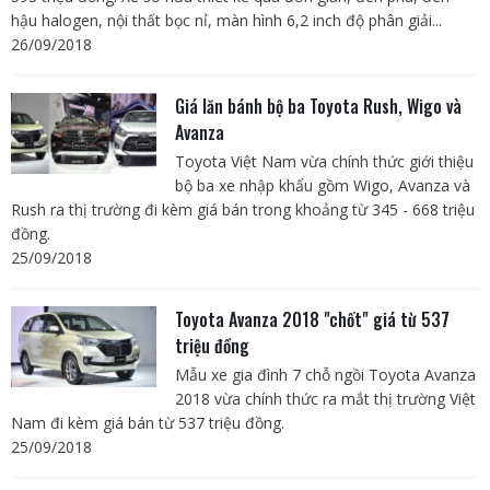
hậu halogen, nội thất bọc nỉ, màn hình 6,2 inch độ phân giải...
26/09/2018
Giá lăn bánh bộ ba Toyota Rush, Wigo và
Avanza
Toyota Việt Nam vừa chính thức giới thiệu
bộ ba xe nhập khẩu gồm Wigo, Avanza và
Rush ra thị trường đi kèm giá bán trong khoảng từ 345 - 668 triệu
đồng.
25/09/2018
Toyota Avanza 2018 "chốt" giá từ 537
triệu đồng
Mẫu xe gia đình 7 chỗ ngồi Toyota Avanza
2018 vừa chính thức ra mắt thị trường Việt
Nam đi kèm giá bán từ 537 triệu đồng.
25/09/2018