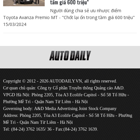
tầm giá 600 triệu"
Người dùng chia sẻ ưu nhược điểm
Toyota Avanza Premio MT - "Chốt lại ổn trong tầm giá 600 triệu"
15/03/2024
Copyright © 2012 - 2026 AUTODAILY.VN, all rights reserved.
Cơ quan chủ quản: Công ty Cổ phần Truyền thông Quảng cáo A&D.
VPGD Hà Nội: Phòng 2205, Tòa A3 Ecolife Capitol - Số 58 Tố Hữu -
Phường Mễ Trì - Quận Nam Từ Liêm - Hà Nội
Governing body: A&D Media Advertising Joint Stock Company
Address: Phòng 2205, Tòa A3 Ecolife Capitol - Số 58 Tố Hữu - Phường
Mễ Trì - Quận Nam Từ Liêm - Hà Nội
Tel: (84-24) 3762 1635/ 36 - Fax:(84-24) 3762 1639.