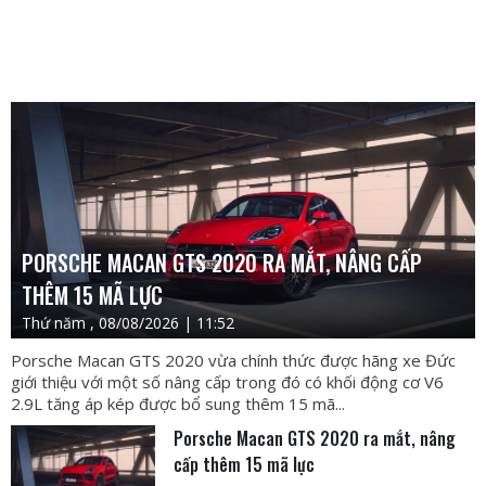
PORSCHE MACAN GTS 2020 RA MẮT, NÂNG CẤP
THÊM 15 MÃ LỰC
Thứ năm , 08/08/2026 | 11:52
Porsche Macan GTS 2020 vừa chính thức được hãng xe Đức
giới thiệu với một số nâng cấp trong đó có khối động cơ V6
2.9L tăng áp kép được bổ sung thêm 15 mã...
Porsche Macan GTS 2020 ra mắt, nâng
cấp thêm 15 mã lực