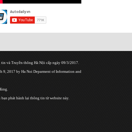
tin và Truyền thông Hà Nội cấp ngày 09/3/2017.
 9, 2017 by Ha Noi Deparment of Information and
Hùng.
n phát hành lại thông tin từ website này.