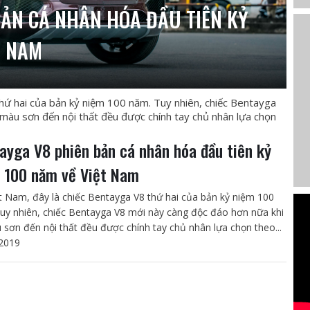
BẢN CÁ NHÂN HÓA ĐẦU TIÊN KỶ
T NAM
thứ hai của bản kỷ niệm 100 năm. Tuy nhiên, chiếc Bentayga
màu sơn đến nội thất đều được chính tay chủ nhân lựa chọn
ayga V8 phiên bản cá nhân hóa đầu tiên kỷ
 100 năm về Việt Nam
ệt Nam, đây là chiếc Bentayga V8 thứ hai của bản kỷ niệm 100
uy nhiên, chiếc Bentayga V8 mới này càng độc đáo hơn nữa khi
 sơn đến nội thất đều được chính tay chủ nhân lựa chọn theo...
2019