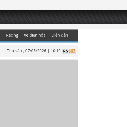
y
Racing
Xe điện hóa
Diễn đàn
Thứ sáu , 07/08/2026 | 10:10