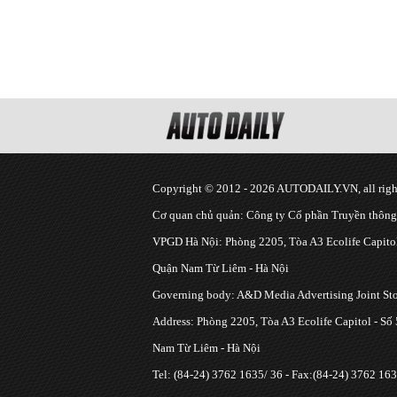
Copyright © 2012 - 2026 AUTODAILY.VN, all right
Cơ quan chủ quản: Công ty Cổ phần Truyền thôn
VPGD Hà Nội: Phòng 2205, Tòa A3 Ecolife Capitol
Quận Nam Từ Liêm - Hà Nội
Governing body: A&D Media Advertising Joint S
Address: Phòng 2205, Tòa A3 Ecolife Capitol - Số
Nam Từ Liêm - Hà Nội
Tel: (84-24) 3762 1635/ 36 - Fax:(84-24) 3762 163