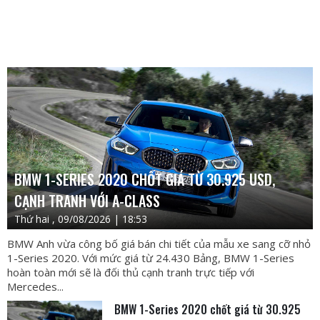
BMW 1-SERIES 2020 CHỐT GIÁ TỪ 30.925 USD,
CẠNH TRANH VỚI A-CLASS
Thứ hai , 09/08/2026 | 18:53
BMW Anh vừa công bố giá bán chi tiết của mẫu xe sang cỡ nhỏ
1-Series 2020. Với mức giá từ 24.430 Bảng, BMW 1-Series
hoàn toàn mới sẽ là đối thủ cạnh tranh trực tiếp với
Mercedes...
BMW 1-Series 2020 chốt giá từ 30.925