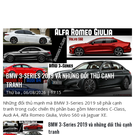
BMW 3-SERIES 2019 VÀ NHỮNG ĐỐI THỦ CẠNH
TRANH
Thứ ba , 06/08/2026 | 17:15
Những đối thủ mạnh mà BMW 3-Series 2019 sẽ phải cạnh
tranh trong cuộc chiến thị phần bao gồm Mercedes C-Class,
Audi A4, Alfa Romeo Giulia, Volvo S60 và Jaguar XE.
BMW 3-Series 2019 và những đối thủ cạnh
tranh