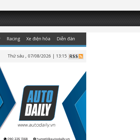
y
Racing
Xe điện hóa
Diễn đàn
Thứ sáu , 07/08/2026 | 13:15