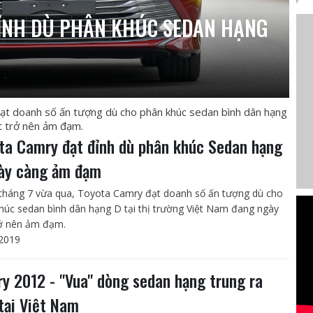
ỈNH DÙ PHÂN KHÚC SEDAN HẠNG
ạt doanh số ấn tượng dù cho phân khúc sedan bình dân hạng
t trở nên ảm đạm.
ta Camry đạt đỉnh dù phân khúc Sedan hạng
ày càng ảm đạm
tháng 7 vừa qua, Toyota Camry đạt doanh số ấn tượng dù cho
húc sedan bình dân hạng D tại thị trường Việt Nam đang ngày
ở nên ảm đạm.
2019
y 2012 - "Vua" dòng sedan hạng trung ra
tại Việt Nam