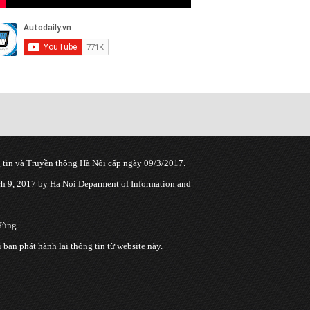
tin và Truyền thông Hà Nội cấp ngày 09/3/2017.
 9, 2017 by Ha Noi Deparment of Information and
Hùng.
n phát hành lại thông tin từ website này.