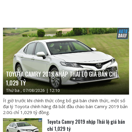
TOYOTA CAMRY 2019 NHẬP THÁI LỘ GIÁ BÁN CHỈ
1,029 TỶ
Thứ ba , 07/08/2026 | 12:10
Ít giờ trước khi chính thức công bố giá bán chính thức, một số
đại lý Toyota chính hãng đã bắt đầu chào bán Camry 2019 bản
2.0G chỉ 1,029 tỷ đồng.
Toyota Camry 2019 nhập Thái lộ giá bán
chỉ 1,029 tỷ