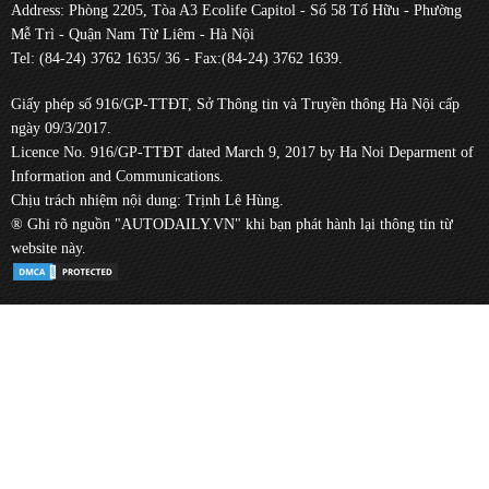
Address: Phòng 2205, Tòa A3 Ecolife Capitol - Số 58 Tố Hữu - Phường
Mễ Trì - Quận Nam Từ Liêm - Hà Nội
Tel: (84-24) 3762 1635/ 36 - Fax:(84-24) 3762 1639.
Giấy phép số 916/GP-TTĐT, Sở Thông tin và Truyền thông Hà Nội cấp
ngày 09/3/2017.
Licence No. 916/GP-TTĐT dated March 9, 2017 by Ha Noi Deparment of
Information and Communications.
Chịu trách nhiệm nội dung: Trịnh Lê Hùng.
® Ghi rõ nguồn "AUTODAILY.VN" khi bạn phát hành lại thông tin từ
website này.