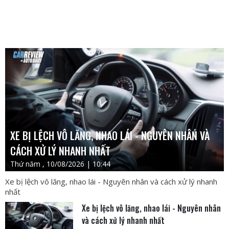
XE BỊ LỆCH VÔ LĂNG, NHAO LÁI - NGUYÊN NHÂN VÀ
CÁCH XỬ LÝ NHANH NHẤT
Thứ năm , 10/08/2026 | 10:44
Xe bị lệch vô lăng, nhao lái - Nguyên nhân và cách xử lý nhanh
nhất
Xe bị lệch vô lăng, nhao lái - Nguyên nhân
và cách xử lý nhanh nhất