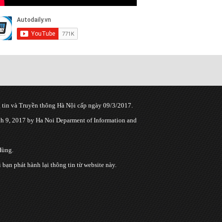
tin và Truyền thông Hà Nội cấp ngày 09/3/2017.
 9, 2017 by Ha Noi Deparment of Information and
Hùng.
n phát hành lại thông tin từ website này.