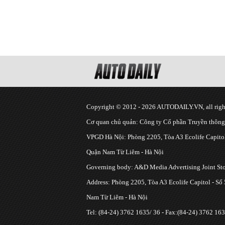
Copyright © 2012 - 2026 AUTODAILY.VN, all right
Cơ quan chủ quản: Công ty Cổ phần Truyền thôn
VPGD Hà Nội: Phòng 2205, Tòa A3 Ecolife Capitol
Quận Nam Từ Liêm - Hà Nội
Governing body: A&D Media Advertising Joint S
Address: Phòng 2205, Tòa A3 Ecolife Capitol - Số
Nam Từ Liêm - Hà Nội
Tel: (84-24) 3762 1635/ 36 - Fax:(84-24) 3762 163