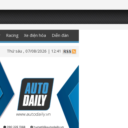
y
Racing
Xe điện hóa
Diễn đàn
Thứ sáu , 07/08/2026 | 12:41