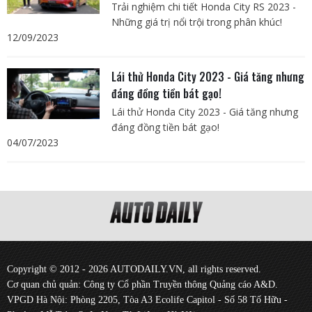
Trải nghiệm chi tiết Honda City RS 2023 -
Những giá trị nổi trội trong phân khúc!
12/09/2023
Lái thử Honda City 2023 - Giá tăng nhưng
đáng đồng tiền bát gạo!
Lái thử Honda City 2023 - Giá tăng nhưng
đáng đồng tiền bát gạo!
04/07/2023
Copyright © 2012 - 2026 AUTODAILY.VN, all rights reserved.
Cơ quan chủ quản: Công ty Cổ phần Truyền thông Quảng cáo A&D.
VPGD Hà Nội: Phòng 2205, Tòa A3 Ecolife Capitol - Số 58 Tố Hữu -