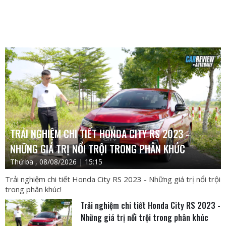
TRẢI NGHIỆM CHI TIẾT HONDA CITY RS 2023 -
NHỮNG GIÁ TRỊ NỔI TRỘI TRONG PHÂN KHÚC
Thứ ba , 08/08/2026 | 15:15
Trải nghiệm chi tiết Honda City RS 2023 - Những giá trị nổi trội
trong phân khúc!
Trải nghiệm chi tiết Honda City RS 2023 -
Những giá trị nổi trội trong phân khúc