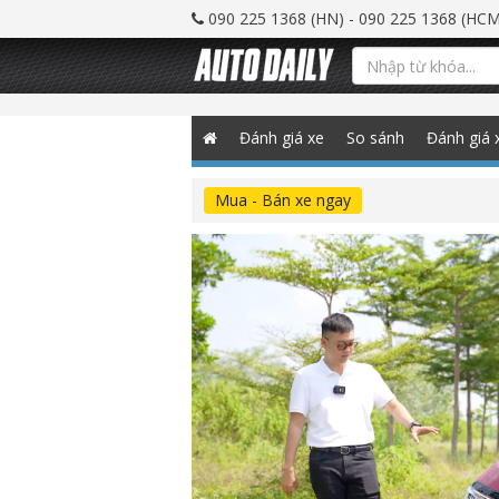
090 225 1368 (HN) - 090 225 1368 (HCM
Đánh giá xe
So sánh
Đánh giá 
Mua - Bán xe ngay