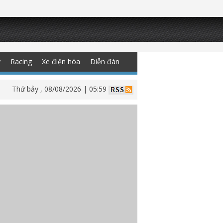
y
Racing
Xe điện hóa
Diễn đàn
Thứ bảy , 08/08/2026 | 05:59