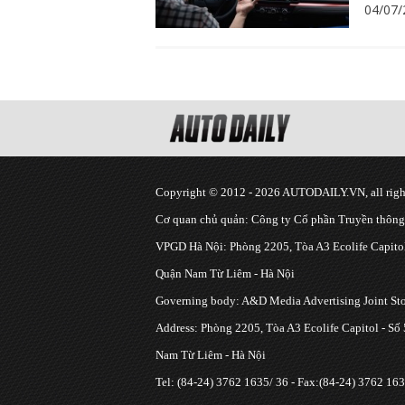
04/07/
Copyright © 2012 - 2026 AUTODAILY.VN, all right
Cơ quan chủ quản: Công ty Cổ phần Truyền thôn
VPGD Hà Nội: Phòng 2205, Tòa A3 Ecolife Capitol
Quận Nam Từ Liêm - Hà Nội
Governing body: A&D Media Advertising Joint S
Address: Phòng 2205, Tòa A3 Ecolife Capitol - Số
Nam Từ Liêm - Hà Nội
Tel: (84-24) 3762 1635/ 36 - Fax:(84-24) 3762 163