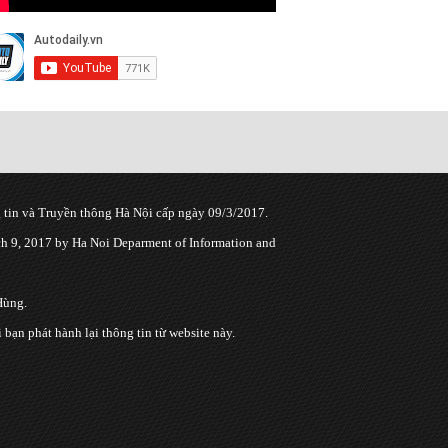
tin và Truyền thông Hà Nội cấp ngày 09/3/2017.
 9, 2017 by Ha Noi Deparment of Information and
Hùng.
n phát hành lại thông tin từ website này.