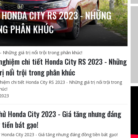
T HONDA CITY RS 2023 - NHỮNG
ONG PHÂN KHÚC
 Những giá trị nổi trội trong phân khúc!
 nghiệm chi tiết Honda City RS 2023 - Những
trị nổi trội trong phân khúc
hiệm chi tiết Honda City RS 2023 - Những giá trị nổi trội trong
húc!
2023
thử Honda City 2023 - Giá tăng nhưng đáng
 tiền bát gạo!
ử Honda City 2023 - Giá tăng nhưng đáng đồng tiền bát gạo!