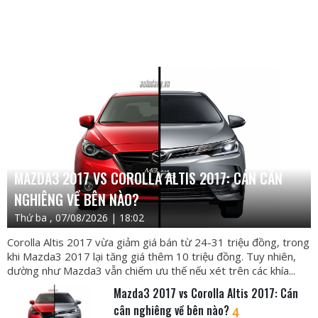
MAZDA3 2017 VS COROLLA ALTIS 2017: CÁN CÂN
NGHIÊNG VỀ BÊN NÀO?
Thứ ba , 07/08/2026 | 18:02
Corolla Altis 2017 vừa giảm giá bán từ 24-31 triệu đồng, trong
khi Mazda3 2017 lại tăng giá thêm 10 triệu đồng. Tuy nhiên,
dường như Mazda3 vẫn chiếm ưu thế nếu xét trên các khía...
Mazda3 2017 vs Corolla Altis 2017: Cán
cân nghiêng về bên nào?
4