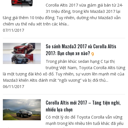
Corolla Altis 2017 vừa giảm giá bán từ 24-
31 triệu đồng, trong khi Mazda3 2017 lại
tăng giá thêm 10 triệu đồng. Tuy nhiên, dường như Mazda3 vẫn
chiếm ưu thế nếu xét trên các khía...
07/11/2017
So sánh Mazda3 2017 và Corolla Altis
2017: Bạn chọn xe nào?
9
Trong phân khúc sedan hạng C tại thị
trường Việt Nam, Toyota Corolla Altis từng
là một tượng đài khó xô đổ. Tuy nhiên, sự vươn lên mạnh mẽ của
Mazda3 khiến Altis đánh mất “ngôi vương” và bị đối thủ...
06/11/2017
Corolla Altis mới 2017 – Tăng tiện nghi,
nhiều lựa chọn
Có một lý do để Toyota Corolla vẫn vững
mạnh trong khi nhiều tên tuổi khác đã yếu