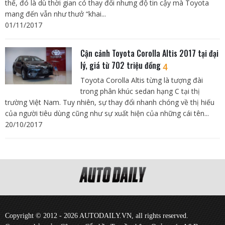
thế, đó là dù thời gian có thay đổi nhưng độ tin cậy mà Toyota
mang đến vẫn như thưở “khai...
01/11/2017
Cận cảnh Toyota Corolla Altis 2017 tại đại
lý, giá từ 702 triệu đồng
4
Toyota Corolla Altis từng là tượng đài
trong phân khúc sedan hạng C tại thị
trường Việt Nam. Tuy nhiên, sự thay đổi nhanh chóng về thị hiếu
của người tiêu dùng cũng như sự xuất hiện của những cái tên...
20/10/2017
Copyright © 2012 - 2026 AUTODAILY.VN, all rights reserved.