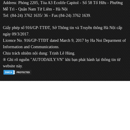
Address: Phòng 2205, Tòa A3 Ecolife Capitol - Số 58 Tố Hữu - Phường
Mễ Trì - Quận Nam Từ Liêm - Hà Nội
Tel: (84-24) 3762 1635/ 36 - Fax:(84-24) 3762 1639.
Giấy phép số 916/GP-TTĐT, Sở Thông tin và Truyền thông Hà Nội cấp
ngày 09/3/2017.
Licence No. 916/GP-TTĐT dated March 9, 2017 by Ha Noi Deparment of
Information and Communications.
Chịu trách nhiệm nội dung: Trịnh Lê Hùng.
® Ghi rõ nguồn "AUTODAILY.VN" khi bạn phát hành lại thông tin từ
website này.