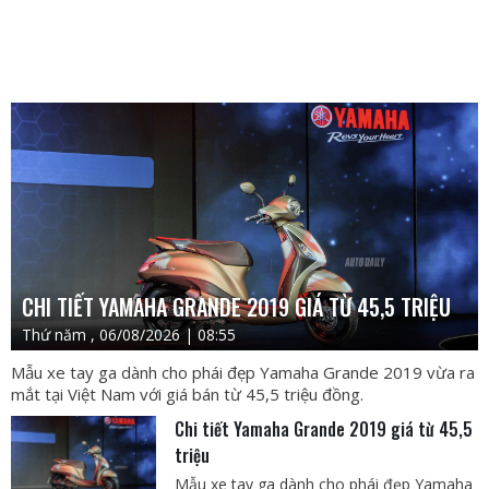
CHI TIẾT YAMAHA GRANDE 2019 GIÁ TỪ 45,5 TRIỆU
Thứ năm , 06/08/2026 | 08:55
Mẫu xe tay ga dành cho phái đẹp Yamaha Grande 2019 vừa ra
mắt tại Việt Nam với giá bán từ 45,5 triệu đồng.
Chi tiết Yamaha Grande 2019 giá từ 45,5
triệu
Mẫu xe tay ga dành cho phái đẹp Yamaha