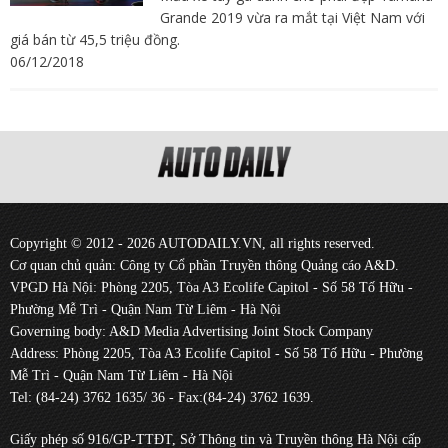
Grande 2019 vừa ra mắt tại Việt Nam với
giá bán từ 45,5 triệu đồng.
06/12/2018
Copyright © 2012 - 2026 AUTODAILY.VN, all rights reserved.
Cơ quan chủ quản: Công ty Cổ phần Truyền thông Quảng cáo A&D.
VPGD Hà Nội: Phòng 2205, Tòa A3 Ecolife Capitol - Số 58 Tố Hữu -
Phường Mễ Trì - Quận Nam Từ Liêm - Hà Nội
Governing body: A&D Media Advertising Joint Stock Company
Address: Phòng 2205, Tòa A3 Ecolife Capitol - Số 58 Tố Hữu - Phường
Mễ Trì - Quận Nam Từ Liêm - Hà Nội
Tel: (84-24) 3762 1635/ 36 - Fax:(84-24) 3762 1639.
Giấy phép số 916/GP-TTĐT, Sở Thông tin và Truyền thông Hà Nội cấp