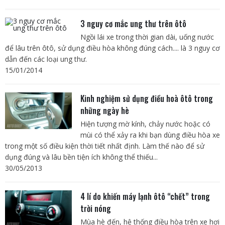
3 nguy cơ mắc ung thư trên ôtô
Ngồi lái xe trong thời gian dài, uống nước
để lâu trên ôtô, sử dụng điều hòa không đúng cách.... là 3 nguy cơ
dẫn đến các loại ung thư.
15/01/2014
Kinh nghiệm sử dụng điều hoà ôtô trong
những ngày hè
Hiện tượng mờ kính, chảy nước hoặc có
mùi có thể xảy ra khi bạn dùng điều hòa xe
trong một số điều kiện thời tiết nhất định. Làm thế nào để sử
dụng đúng và lâu bền tiện ích không thể thiếu...
30/05/2013
4 lí do khiến máy lạnh ôtô “chết” trong
trời nóng
Mùa hè đến, hệ thống điều hòa trên xe hơi