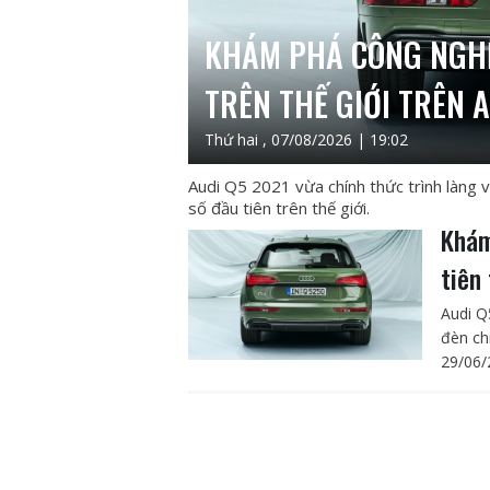
KHÁM PHÁ CÔNG NGHỆ
TRÊN THẾ GIỚI TRÊN 
Thứ hai , 07/08/2026 | 19:02
Audi Q5 2021 vừa chính thức trình làng 
số đầu tiên trên thế giới.
Khám
tiên
Audi Q
đèn ch
29/06/