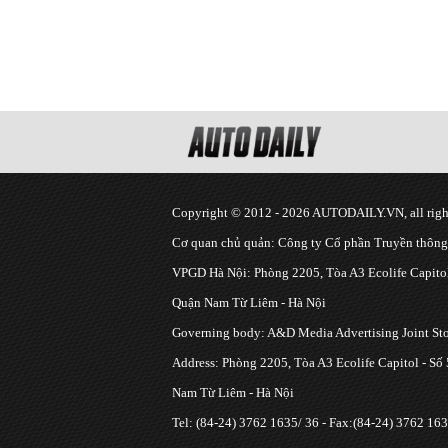
Copyright © 2012 - 2026 AUTODAILY.VN, all right
Cơ quan chủ quản: Công ty Cổ phần Truyền thôn
VPGD Hà Nội: Phòng 2205, Tòa A3 Ecolife Capitol
Quận Nam Từ Liêm - Hà Nội
Governing body: A&D Media Advertising Joint S
Address: Phòng 2205, Tòa A3 Ecolife Capitol - Số
Nam Từ Liêm - Hà Nội
Tel: (84-24) 3762 1635/ 36 - Fax:(84-24) 3762 163