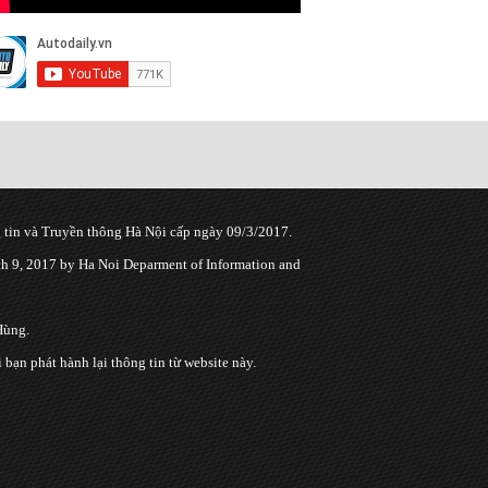
tin và Truyền thông Hà Nội cấp ngày 09/3/2017.
 9, 2017 by Ha Noi Deparment of Information and
Hùng.
n phát hành lại thông tin từ website này.