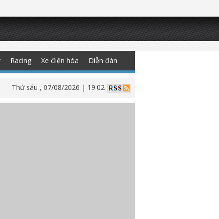
y
Racing
Xe điện hóa
Diễn đàn
Thứ sáu , 07/08/2026 | 19:02