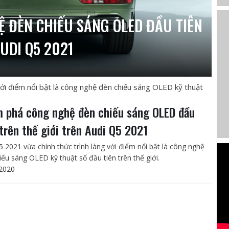
 ĐÈN CHIẾU SÁNG OLED ĐẦU TIÊN
AUDI Q5 2021
với điểm nổi bật là công nghệ đèn chiếu sáng OLED kỹ thuật
 phá công nghệ đèn chiếu sáng OLED đầu
 trên thế giới trên Audi Q5 2021
5 2021 vừa chính thức trình làng với điểm nổi bật là công nghệ
iếu sáng OLED kỹ thuật số đầu tiên trên thế giới.
2020