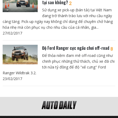
tại sao không?
2
Sử dụng xe pick-up (bán tải) tại Việt Nam
đang trở thành trào lưu với nhu cầu ngày
càng tăng. Pick-up ngày nay không chỉ dùng để chuyên chở hàng
hóa nhẹ mà còn phục vụ cho nhu cầu của cá nhân, gia...
27/02/2017
Độ Ford Ranger cực ngầu chơi off-road
8
Để thỏa niềm đam mê off-road cũng như
chinh phục những thử thách, chủ xe đã chi
tới nửa tỷ đồng để độ "xế cưng" Ford
Ranger Wildtrak 3.2.
23/02/2017