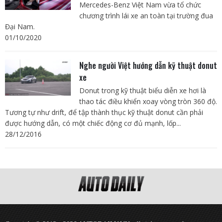
Mercedes-Benz Việt Nam vừa tổ chức
chương trình lái xe an toàn tại trường đua
Đại Nam.
01/10/2020
Nghe người Việt hướng dẫn kỹ thuật donut
xe
Donut trong kỹ thuật biểu diễn xe hơi là
thao tác điều khiển xoay vòng tròn 360 độ.
Tương tự như drift, để tập thành thục kỹ thuật donut cần phải
được hướng dẫn, có một chiếc động cơ đủ mạnh, lốp...
28/12/2016