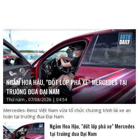
NGẮM HOA HẬU, "ĐỐT LỐP PHÁ XE" MERCEDES TẠI
TRƯỜNG ĐUA ĐẠI NAM
Thứ năm , 07/08/2026 | 04:54
Mercedes-Benz Việt Nam vừa tổ chức chương trình lái xe an
toàn tại trường đua Đại Nam.
Ngắm Hoa Hậu, "đốt lốp phá xe" Mercedes
tại trường đua Đại Nam