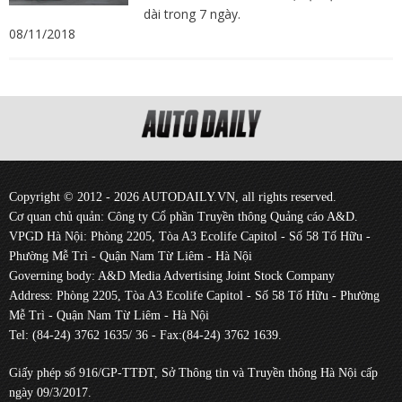
dài trong 7 ngày.
08/11/2018
Copyright © 2012 - 2026 AUTODAILY.VN, all rights reserved.
Cơ quan chủ quản: Công ty Cổ phần Truyền thông Quảng cáo A&D.
VPGD Hà Nội: Phòng 2205, Tòa A3 Ecolife Capitol - Số 58 Tố Hữu -
Phường Mễ Trì - Quận Nam Từ Liêm - Hà Nội
Governing body: A&D Media Advertising Joint Stock Company
Address: Phòng 2205, Tòa A3 Ecolife Capitol - Số 58 Tố Hữu - Phường
Mễ Trì - Quận Nam Từ Liêm - Hà Nội
Tel: (84-24) 3762 1635/ 36 - Fax:(84-24) 3762 1639.
Giấy phép số 916/GP-TTĐT, Sở Thông tin và Truyền thông Hà Nội cấp
ngày 09/3/2017.