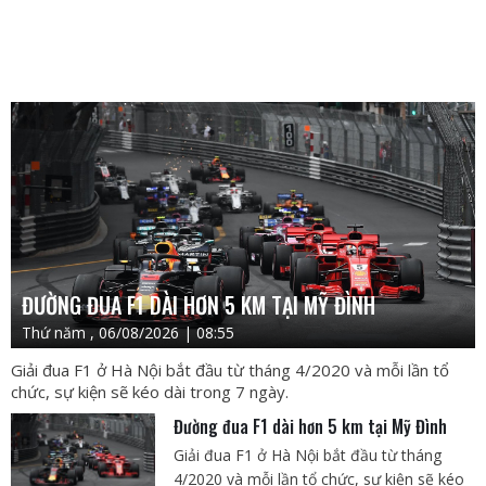
ĐƯỜNG ĐUA F1 DÀI HƠN 5 KM TẠI MỸ ĐÌNH
Thứ năm , 06/08/2026 | 08:55
Giải đua F1 ở Hà Nội bắt đầu từ tháng 4/2020 và mỗi lần tổ
chức, sự kiện sẽ kéo dài trong 7 ngày.
Đường đua F1 dài hơn 5 km tại Mỹ Đình
Giải đua F1 ở Hà Nội bắt đầu từ tháng
4/2020 và mỗi lần tổ chức, sự kiện sẽ kéo