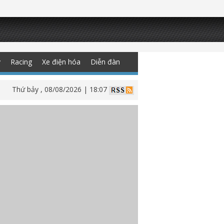
y
Racing
Xe điện hóa
Diễn đàn
Thứ bảy , 08/08/2026 | 18:07