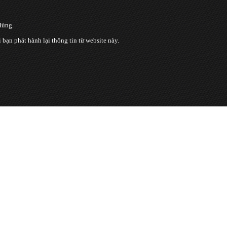
Hùng.
n phát hành lại thông tin từ website này.