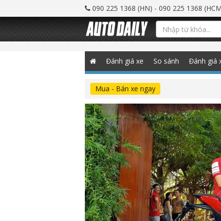
090 225 1368 (HN) - 090 225 1368 (HCM
Đánh giá xe
So sánh
Đánh giá 
Mua - Bán xe ngay