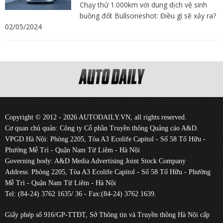
Chạy thử 1.000km với dung dịch vệ sinh
buồng đốt Bullsoneshot: Điều gì sẽ xảy ra?
02/05/2024
Copyright © 2012 - 2026 AUTODAILY.VN, all rights reserved.
Cơ quan chủ quản: Công ty Cổ phần Truyền thông Quảng cáo A&D.
VPGD Hà Nội: Phòng 2205, Tòa A3 Ecolife Capitol - Số 58 Tố Hữu -
Phường Mễ Trì - Quận Nam Từ Liêm - Hà Nội
Governing body: A&D Media Advertising Joint Stock Company
Address: Phòng 2205, Tòa A3 Ecolife Capitol - Số 58 Tố Hữu - Phường
Mễ Trì - Quận Nam Từ Liêm - Hà Nội
Tel: (84-24) 3762 1635/ 36 - Fax:(84-24) 3762 1639.
Giấy phép số 916/GP-TTĐT, Sở Thông tin và Truyền thông Hà Nội cấp