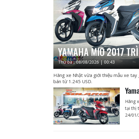
YAMAHA MIO 2017 TRÌ
Thứ ba , 08/08/2026 | 00:43
Hãng xe Nhật vừa giới thiệu mẫu xe tay g
bán từ 1.245 USD.
Yama
Hãng x
tại thị
24/01/