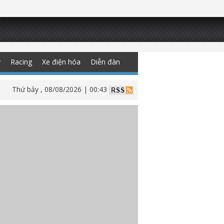
y
Racing
Xe điện hóa
Diễn đàn
Thứ bảy , 08/08/2026 | 00:43