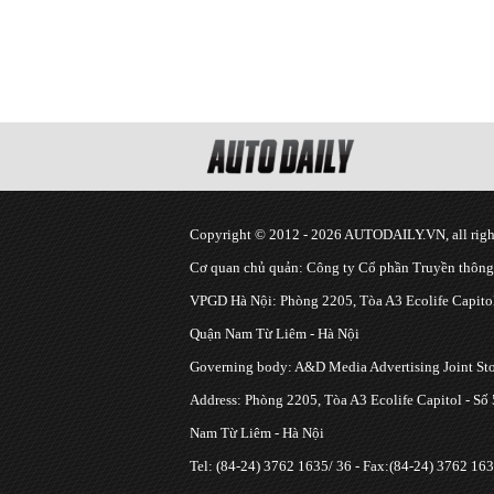
Copyright © 2012 - 2026 AUTODAILY.VN, all right
Cơ quan chủ quản: Công ty Cổ phần Truyền thôn
VPGD Hà Nội: Phòng 2205, Tòa A3 Ecolife Capitol
Quận Nam Từ Liêm - Hà Nội
Governing body: A&D Media Advertising Joint S
Address: Phòng 2205, Tòa A3 Ecolife Capitol - Số
Nam Từ Liêm - Hà Nội
Tel: (84-24) 3762 1635/ 36 - Fax:(84-24) 3762 163