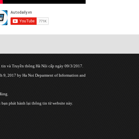
tin và Truyền thông Hà Nội cấp ngày 09/3/2017.
 9, 2017 by Ha Noi Deparment of Information and
Hùng.
n phát hành lại thông tin từ website này.