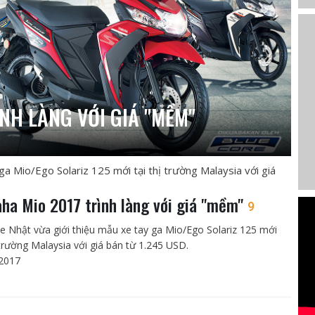
NH LÀNG VỚI GIÁ "MỀM"
a Mio/Ego Solariz 125 mới tại thị trường Malaysia với giá
ha Mio 2017 trình làng với giá "mềm"
9
e Nhật vừa giới thiệu mẫu xe tay ga Mio/Ego Solariz 125 mới
 trường Malaysia với giá bán từ 1.245 USD.
2017