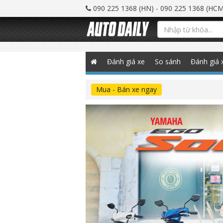
090 225 1368 (HN) - 090 225 1368 (HCM
Đánh giá xe
So sánh
Đánh giá 
Mua - Bán xe ngay